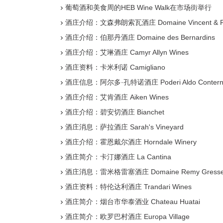
葡萄酒和美食周的HEB Wine Walk在市场街举行
酒庄介绍：文森弗朗索瓦酒庄 Domaine Vincent & Fra
酒庄介绍：伯那丹酒庄 Domaine des Bernardins
酒庄介绍：艾琳酒庄 Camyr Allyn Wines
酒庄资料：卡米利诺 Camigliano
酒庄信息：阿尔多·孔特诺酒庄 Poderi Aldo Contern
酒庄介绍：艾肯酒庄 Aiken Wines
酒庄介绍：碧安切酒庄 Bianchet
酒庄消息：萨拉酒庄 Sarah's Vineyard
酒庄介绍：霍恩戴尔酒庄 Horndale Winery
酒庄简介：卡汀娜酒庄 La Cantina
酒庄消息：雷米格雷塞酒庄 Domaine Remy Gresse
酒庄资料：特伦达利酒庄 Trandari Wines
酒庄简介：烟台市华泰酒业 Chateau Huatai
酒庄简介：欧罗巴村酒庄 Europa Village