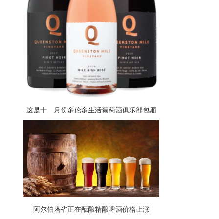
这是十一月份多伦多生活葡萄酒俱乐部包厢
里的东西
阿尔伯塔省正在酝酿精酿啤酒价格上涨