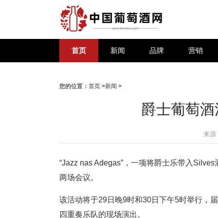
首页
新闻
品牌
营销
您的位置：
首页
>
新闻
>
爵士葡萄酒
来源
“Jazz nas Adegas”，一项将爵士乐带入Silves
两场会议。
该活动将于29日晚9时和30日下午5时举行，
四重奏乐队的现场演出。