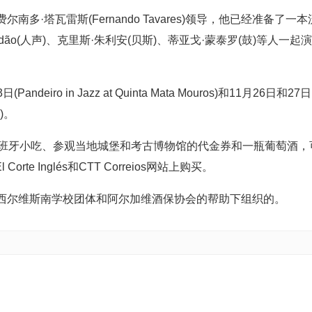
·塔瓦雷斯(Fernando Tavares)领导，他已经准备了一本
ndão(人声)、克里斯·朱利安(贝斯)、蒂亚戈·蒙泰罗(鼓)等人一起演
iro in Jazz at Quinta Mata Mouros)和11月26日和27日
s)。
西班牙小吃、参观当地城堡和考古博物馆的代金券和一瓶葡萄酒，
、El Corte Inglés和CTT Correios网站上购买。
西尔维斯南学校团体和阿尔加维酒保协会的帮助下组织的。