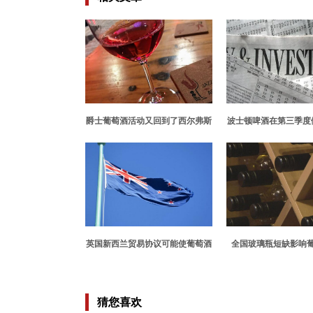
爵士葡萄酒活动又回到了西尔弗斯
波士顿啤酒在第三季度
真正的硬苏打
英国新西兰贸易协议可能使葡萄酒
全国玻璃瓶短缺影响
饮用者受益
猜您喜欢