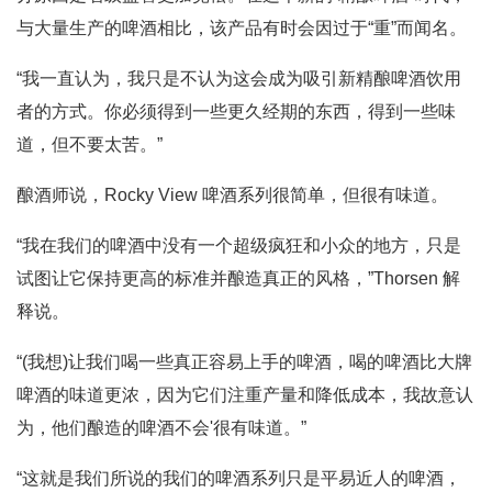
与大量生产的啤酒相比，该产品有时会因过于“重”而闻名。
“我一直认为，我只是不认为这会成为吸引新精酿啤酒饮用
者的方式。你必须得到一些更久经期的东西，得到一些味
道，但不要太苦。”
酿酒师说，Rocky View 啤酒系列很简单，但很有味道。
“我在我们的啤酒中没有一个超级疯狂和小众的地方，只是
试图让它保持更高的标准并酿造真正的风格，”Thorsen 解
释说。
“(我想)让我们喝一些真正容易上手的啤酒，喝的啤酒比大牌
啤酒的味道更浓，因为它们注重产量和降低成本，我故意认
为，他们酿造的啤酒不会'很有味道。”
“这就是我们所说的我们的啤酒系列只是平易近人的啤酒，