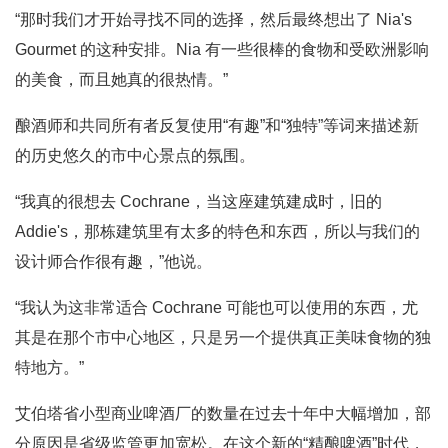
“那时我们才开始寻找不同的选择，然后最终想出了 Nia's
Gourmet 的这种安排。Nia 有一些很棒的食物和受欧洲影响
的美食，而且她真的很热情。”
酿酒师和共同所有者反复使用“有趣”和“独特”等词来描述新
的历史悠久的市中心景点的氛围。
“我真的很想去 Cochrane，当这座建筑建成时，旧的
Addie's，那栋建筑里有太多的特色和东西，所以与我们的
设计师合作很有趣，”他说。
“我认为这非常适合 Cochrane 可能也可以使用的东西，尤
其是在那个市中心地区，只是另一个提供真正美味食物的独
特地方。”
艾伯塔省小型商业啤酒厂的数量在过去十年中大幅增加，部
分原因是省级监管更加宽松。在这个新的“精酿啤酒”时代，