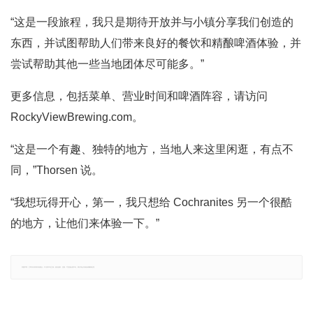
“这是一段旅程，我只是期待开放并与小镇分享我们创造的
东西，并试图帮助人们带来良好的餐饮和精酿啤酒体验，并
尝试帮助其他一些当地团体尽可能多。”
更多信息，包括菜单、营业时间和啤酒阵容，请访问
RockyViewBrewing.com。
“这是一个有趣、独特的地方，当地人来这里闲逛，有点不
同，”Thorsen 说。
“我想玩得开心，第一，我只想给 Cochranites 另一个很酷
的地方，让他们来体验一下。”
郑重声明：文章仅代表原作者观点，不代表本站立场；如有侵权、违规，可直接反馈本站，我们将会作修改或删除处理。