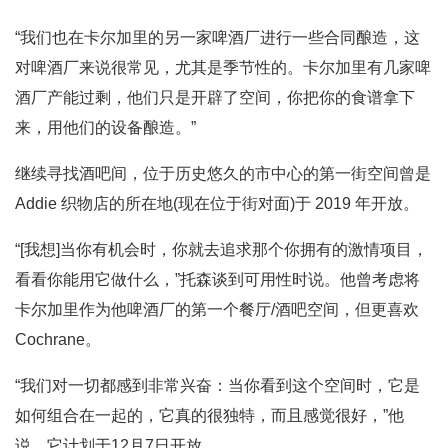
“我们也在卡尔加里的另一家啤酒厂进行一些合同酿造，这
对啤酒厂来说很常见，尤其是季节性的。卡尔加里有几家啤
酒厂产能过剩，他们只是开辟了空间，你把你的食谱拿下
来，用他们的设备酿造。”
继续寻找酒吧间，位于历史悠久的市中心的第一街空间曾是
Addie 织物店的所在地(现在位于街对面)于 2019 年开放。
“[我想]当你有机会时，你就去追求那个你拥有的激情项目，
看看你能用它做什么，”托森谈到可用性时说。他曾考虑将
卡尔加里作为他啤酒厂的第一个餐厅/酒吧空间，但更喜欢
Cochrane。
“我们对一切都感到非常兴奋：当你看到这个空间时，它是
如何组合在一起的，它真的很独特，而且感觉很好，”他
说。它计划于12月7日开放。