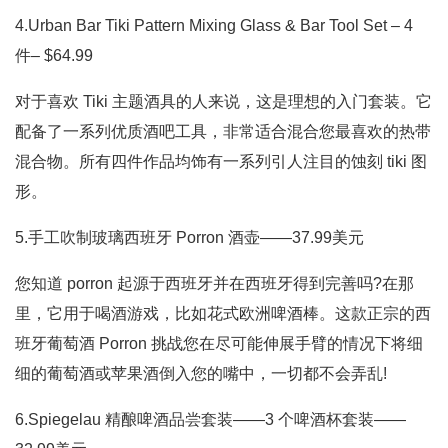
4.Urban Bar Tiki Pattern Mixing Glass & Bar Tool Set – 4
件– $64.99
对于喜欢 Tiki 主题酒具的人来说，这是理想的入门套装。它
配备了一系列优质酒吧工具，非常适合混合您最喜欢的热带
混合物。所有四件作品均饰有一系列引人注目的蚀刻 tiki 图
形。
5.手工吹制玻璃西班牙 Porron 酒壶——37.99美元
您知道 porron 起源于西班牙并在西班牙得到完善吗?在那
里，它用于喝酒游戏，比如花式欧洲啤酒棒。这款正宗的西
班牙葡萄酒 Porron 挑战您在尽可能伸展手臂的情况下将细
细的葡萄酒或苹果酒倒入您的嘴中，一切都不会弄乱!
6.Spiegelau 精酿啤酒品尝套装——3 个啤酒杯套装——