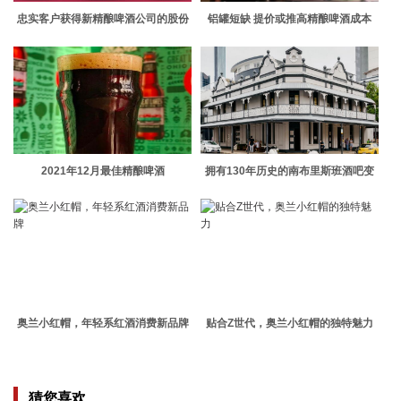
忠实客户获得新精酿啤酒公司的股份
铝罐短缺 提价或推高精酿啤酒成本
2021年12月最佳精酿啤酒
拥有130年历史的南布里斯班酒吧变
身为复古风格的酒吧和现场音乐空间
奥兰小红帽，年轻系红酒消费新品牌
贴合Z世代，奥兰小红帽的独特魅力
猜您喜欢