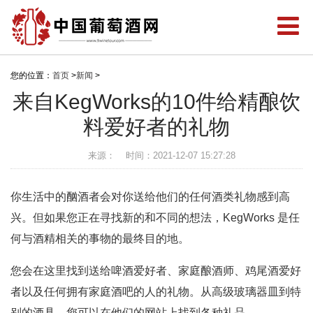
您的位置：
首页
>
新闻
>
来自KegWorks的10件给精酿饮
料爱好者的礼物
来源：
时间：2021-12-07 15:27:28
你生活中的酗酒者会对你送给他们的任何酒类礼物感到高
兴。但如果您正在寻找新的和不同的想法，KegWorks 是任
何与酒精相关的事物的最终目的地。
您会在这里找到送给啤酒爱好者、家庭酿酒师、鸡尾酒爱好
者以及任何拥有家庭酒吧的人的礼物。从高级玻璃器皿到特
别的酒具，您可以在他们的网站上找到各种礼品。