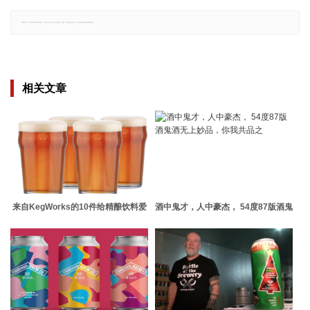
郑重声明：文章仅代表原作者观点，不代表本站立场；如有侵权、违规，可直接反馈本站，我们将会作修改或删除处理。
相关文章
来自KegWorks的10件给精酿饮料爱
酒中鬼才，人中豪杰， 54度87版酒鬼
好者的礼物
酒无上妙品，你我共品之