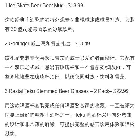
1.Ice Skate Beer Boot Mug– $18.99
这款经典啤酒靴的独特外观专为曲棍球迷或球员打造。它装
有 30 盎司您最喜欢的冰镇饮料。
2.Godinger 威士忌和雪茄礼盒– $13.49
该礼品套装专为喜欢抽雪茄的威士忌爱好者而设计。它配有
一个双层老式威士忌岩石玻璃杯和一个雪茄架/烟灰缸，可
整齐地堆叠在玻璃杯顶部，以便您同时放下饮料和雪茄。
3.Rastal Teku Stemmed Beer Glasses – 2 Pack– $22.99
用这款啤酒杯套装完成任何啤酒鉴赏家的收藏。一直被评为
世界上最好的精酿啤酒杯之一，Teku 啤酒杯采用向外弯曲
的设计和非常薄的唇缘，可提供完整的感官饮用体验和轻松
啜饮。