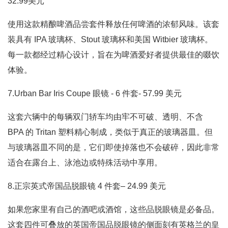
32.99美元
使用这款精酿啤酒品尝套件释放任何啤酒的浓郁风味。该套
装具有 IPA 玻璃杯、Stout 玻璃杯和美国 Witbier 玻璃杯。
每一款都经过精心设计，旨在为啤酒爱好者提供最佳的啜饮
体验。
7.Urban Bar Iris Coupe 眼镜 - 6 件套- 57.99 美元
这套六辆中的每辆双门轿车均由牢不可破、透明、不含
BPA 的 Tritan 塑料精心制成，类似于真正的玻璃器皿。但
与玻璃器皿不同的是，它们即使掉落也不会破碎，因此非常
适合在露台上、泳池边或特殊活动中享用。
8.正宗英式帝国品脱眼镜 4 件套– 24.99 美元
如果您家里有自己的酒吧或酒馆，这些品脱眼镜是必备品。
这套四件可叠放的英国帝国品脱眼镜的侧面刻有英格兰的皇