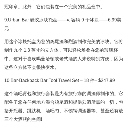
冠印章。此外，它们包装在一个完美的礼品盒中。
9.Urban Bar 硅胶冰块托盘——可容纳 9 个冰块——6.99美
元
用这个冰块托盘为您的鸡尾酒和烈酒制作完美的冰块。它将
制作九个 1.3 英寸的立方体，可以轻松堆叠在您的玻璃杯
中。这对于喜欢喝曼哈顿或老式酒的人来说特别方便，因为
这些立方体不会很快变水。
10.Bar-Backpack Bar Tool Travel Set – 18 件– $247.99
这个酒吧背包和旅行套装是为有旅行癖的调酒师制作的。它
配备了您在任何地方混合鸡尾酒和提供烈酒所需的一切，包
括开瓶器、跳汰机、酒吧勺、不锈钢调酒器等。甚至还有放
三个大酒瓶的空间!