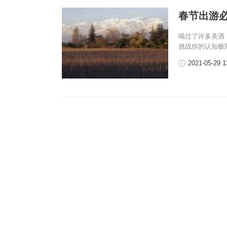
春节出游
喝过了许多美酒
挑战你的认知极
2021-05-29 1