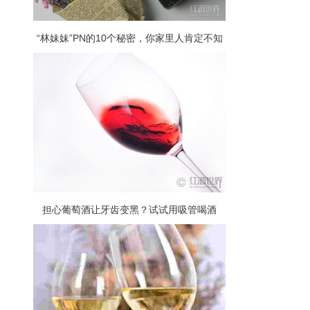
“林妹妹”PN的10个秘密，你家里人肯定不知
道……
担心葡萄酒让牙齿变黑？试试用吸管喝酒