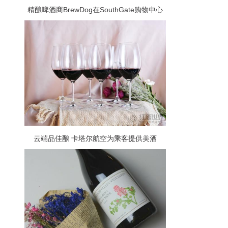
精酿啤酒商BrewDog在SouthGate购物中心
开设了最新的酒吧
云端品佳酿 卡塔尔航空为乘客提供美酒