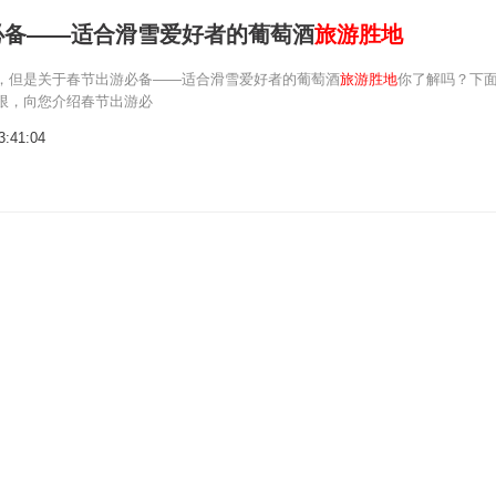
必备——适合滑雪爱好者的葡萄酒
旅游胜地
，但是关于春节出游必备——适合滑雪爱好者的葡萄酒
旅游胜地
你了解吗？下
限，向您介绍春节出游必
3:41:04