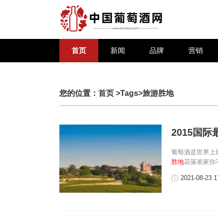
首页
新闻
品牌
营销
您的位置：
首页
>Tags>旅游胜地
2015国
葡萄酒是世界上
胜地
花落谁家你
2021-08-23 1