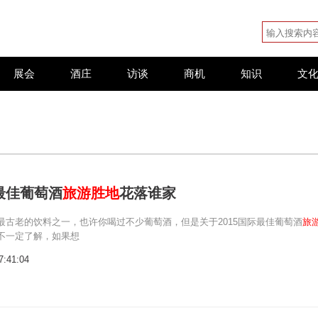
展会
酒庄
访谈
商机
知识
文
际最佳葡萄酒
旅游胜地
花落谁家
最古老的饮料之一，也许你喝过不少葡萄酒，但是关于2015国际最佳葡萄酒
旅
不一定了解，如果想
7:41:04