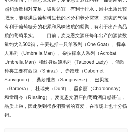
不尽相同，但是总体来说，麦克恩文酒庄的各个葡萄园的光
照和热量相对充足，坡度适宜，有利于排水，园中土质比较
肥沃，能够满足葡萄树生长的水分和养分需求，凉爽的气候
有利于葡萄糖分的积累和风味物质的凝聚，有利于出产高品
质的葡萄果实。 目前，麦克恩文酒庄每年出产的酒款数
量约为2,500箱，主要包括一只羊系列（One Goat）、撑伞
人系列（Umbrella Man）、杂技撑伞人系列（Acrobat
Umbrella Man）和纹身姑娘系列（Tattooed Lady），酒款
种类主要有西拉（Shiraz）、赤霞珠（Cabernet
Sauvignon）、桑娇维塞（Sangiovese）、巴贝拉
（Barbera）、杜瑞夫（Durif）、霞多丽（Chardonnay）
和雷司令（Riesling）。麦克恩文酒庄的葡萄酒口感甚佳，
品质上乘，因此受到很多消费者的喜爱，在市场上也十分畅
销。