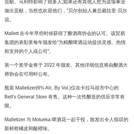
贡献。马利特影响了很多人;如果还有其他人想为这项事业
做出贡献，当然也欢迎他们，”贝尔创始人兼总裁拉里·贝尔
说。
Mallett 在今年早些时候获得了酿酒商协会的认可。该贸易
集团的表彰奖每年颁发给“为精酿啤酒运动提供灵感、热情
和支持的个人或公司”。
第一个奖学金将于 2022 年颁发。其他详细信息将由酿酒大
师协会在可用时公布。
瓶装 Malletizer(6% Alc. By Vol.)仅在卡拉马祖市中心的
Bell's General Store 有售。这种一次性酿造的供应非常有
限。
Malletizer 与 Motueka 啤酒花一起干投，散发出令人惊叹的
新鲜柑橘皮和酸橙味。