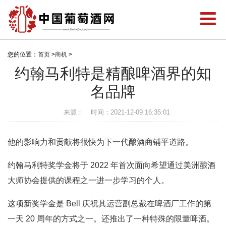
您的位置：
首页
>
商机
>
约翰马利特是精酿啤酒界的知
名品牌
来源：
时间：2021-12-09 16:35:01
他的影响力和贡献将很快为下一代酿酒商铺平道路。
约翰马利特奖学金将于 2022 年首次面向希望通过美洲酿酒
大师协会提供的课程之一进一步学习的个人。
这项新奖学金是 Bell 庆祝其运营副总裁在啤酒厂工作的第
一天 20 周年的方式之一。还推出了一种特殊的限量啤酒。