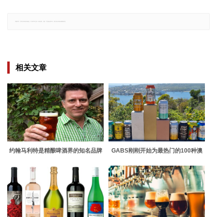
郑重声明：文章仅代表原作者观点，不代表本站立场；如有侵权、违规，可直接反馈本站，我们将会作修改或删除处理。
相关文章
约翰马利特是精酿啤酒界的知名品牌
GABS刚刚开始为最热门的100种澳
大利亚精酿啤酒民意调查开启消费者
投票