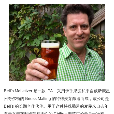
Bell's Malletizer 是一款 IPA，采用佛手果泥和来自威斯康星
州奇尔顿的 Briess Malting 的特殊麦芽酿造而成，该公司是
Bell's 的长期合作伙伴。用于这种特殊酿造的麦芽来自去年
夏天在麦芽制造商标志性的 Chilton 麦芽厂的最后一次窑