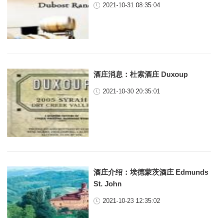
2021-10-31 08:35:04
酒庄消息：杜索酒庄 Duxoup
2021-10-30 20:35:01
酒庄介绍：埃德蒙茨酒庄 Edmunds
St. John
2021-10-23 12:35:02