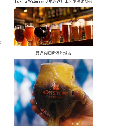
Talking Waters在明尼苏达州工艺酿酒师协会
的酿酒师杯上获得两枚奖牌
和
最适合喝啤酒的城市
大