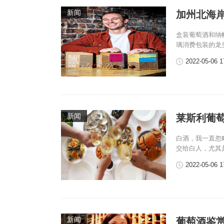
新闻
加州北海
盒装葡萄酒和纳
璃消费包装的龙头。O
2022-05-06 1
新闻
莱斯利葡
白酒，我一直忽
交给白人，尤其
2022-05-06 1
新闻
葡萄酒鉴