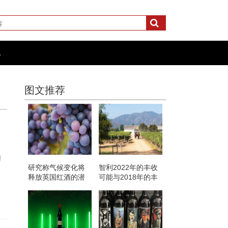
化
图文推荐
靼
研究称气候变化将
智利2022年的丰收
释放英国红酒的潜
可能与2018年的丰
力
产相媲美