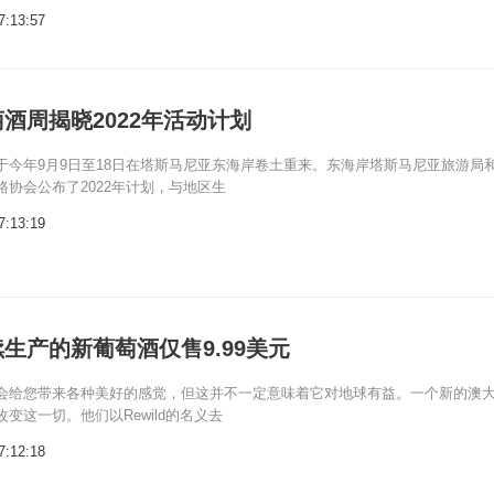
7:13:57
酒周揭晓2022年活动计划
于今年9月9日至18日在塔斯马尼亚东海岸卷土重来。东海岸塔斯马尼亚旅游局
路协会公布了2022年计划，与地区生
7:13:19
生产的新葡萄酒仅售9.99美元
会给您带来各种美好的感觉，但这并不一定意味着它对地球有益。一个新的澳
变这一切。他们以Rewild的名义去
7:12:18