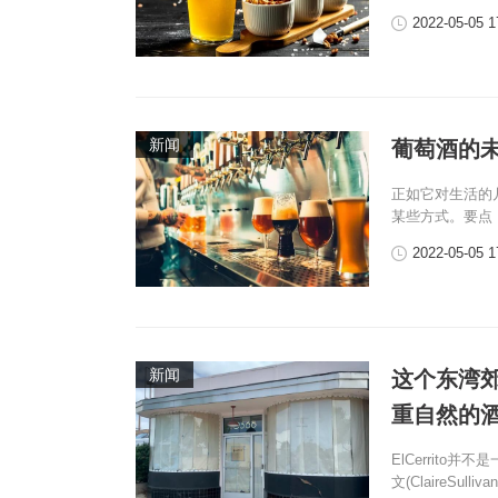
2022-05-05 1
新闻
葡萄酒的
正如它对生活的
某些方式。要点：
2022-05-05 1
新闻
这个东湾
重自然的
ElCerrit
文(ClaireSull