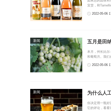
如果您的团体和场
宜货，和Tamell
2022-05-06 1
新闻
五月是田
本月，州长比尔·
和葡萄月。我们
2022-05-06 1
新闻
为什么人
你决定用一瓶好
它的评论，看看