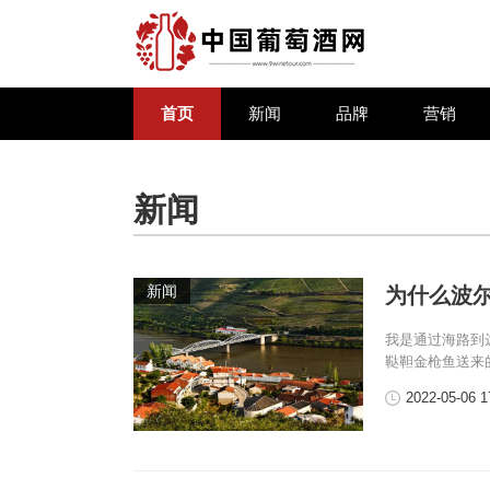
首页
新闻
品牌
营销
新闻
新闻
为什么波
我是通过海路到
鞑靼金枪鱼送来
2022-05-06 1