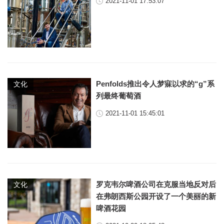
2021-11-01 17:53:07
Penfolds推出令人梦寐以求的“g”系
文化
列最终葡萄酒
2021-11-01 15:45:01
罗克韦尔啤酒公司在克服当地反对后
文化
在弗朗西斯公园开设了一个美丽的新
啤酒花园