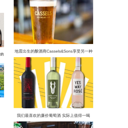
地震出生的酿酒商Cassels&Sons享受另一种
后的
全球认可的滋味
我们最喜欢的廉价葡萄酒 实际上值得一喝