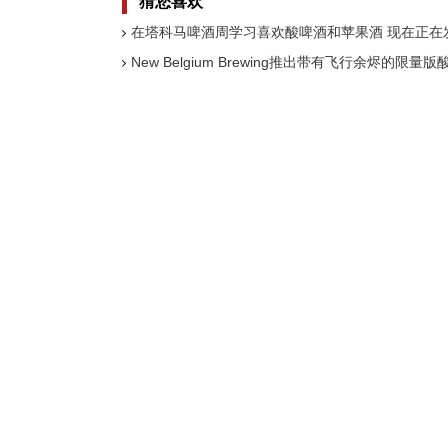
猜您喜欢
在塔科马啤酒周学习喜欢酸啤酒和苹果酒 现在正在
New Belgium Brewing推出带有飞行余烬的限量