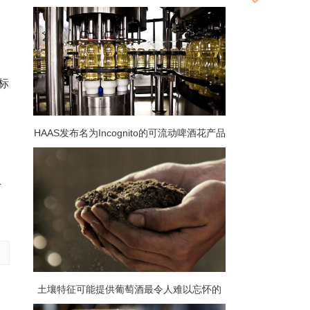
的标
HAAS发布名为Incognito的可流动啤酒花产品
多
旨在实现大口味和低产品损失和清理
厂
土壤特征可能提供葡萄酒最令人难以忘怀的
音乐