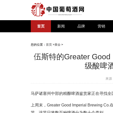
首页
新闻
品牌
营销
您的位置：
首页
>
展会
>
伍斯特的Greater Good 
级酸啤
来源
马萨诸塞州中部的精酿啤酒鉴赏家正在寻找全
上周末，Greater Good Imperial B
节。该节日将数百种啤酒分为数十个类别。