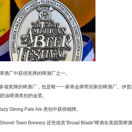
举办的啤酒厂中获得奖牌的啤酒厂之一。
唯一一家赢得多项奖牌的啤酒厂，也是唯一一家将金牌带回家的啤酒厂。伊普
美国奶油啤酒类别的金奖。
y 或 Hazy Strong Pale Ale 类别中获得铜牌。
ovel Town Brewery 还凭借其“Broad Blade”啤酒在美国黑啤