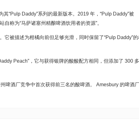
，作为其“Pulp Daddy”系列的最新版本。2019 年，“Pulp Daddy”被
PA，该网站自称为“马萨诸塞州精酿啤酒饮用者的资源”。
PA 酸酒。它被描述为柑橘向前但足够光滑，同时保留了“Pulp Daddy”
k Daddy Peach”，它与获得银牌的酸酸配方相同，但添加了 300 
来马萨诸塞州啤酒厂竞争中首次获得前三名的酸啤酒。 Amesbury 的啤酒