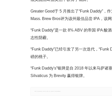
Greater Good于 5 月推出了“Funk Daddy”
Mass. Brew Bros评为该州最佳品尝 I
“Funk Daddy”是一款 8% ABV 的帝国 I
志性阴霾。
“Funk Daddy”已经引发了另一次迭代，“Fun
磅的桃子。
“Funk Daddy's”银牌是自 2018 年以
Silvaticus 为 Brevity 赢得银牌。
郑重声明：文章仅代表原作者观点，不代表本站立场；如有侵权、违规，可直接反馈本站，我们将会作修改或删除处理。