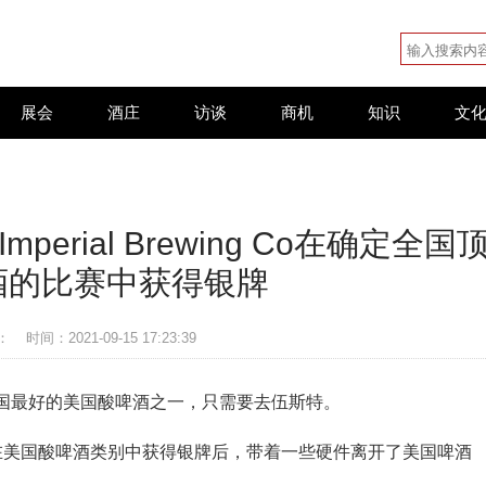
展会
酒庄
访谈
商机
知识
文
Imperial Brewing Co在确定全国
酒的比赛中获得银牌
：
时间：2021-09-15 17:23:39
国最好的美国酸啤酒之一，只需要去伍斯特。
rewing Co.在美国酸啤酒类别中获得银牌后，带着一些硬件离开了美国啤酒