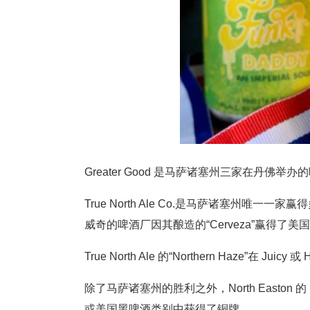
Greater Good 是马萨诸塞州三家在丹佛
True North Ale Co.是马萨诸塞州
威奇的啤酒厂因其酿造的“Cerveza”赢得了
True North Ale 的“Northern Haze”在 Juic
除了马萨诸塞州的胜利之外，North Easton 的 Sh
或美国黑啤酒类别中获得了铜牌。