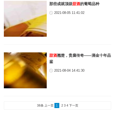
那些成就顶级
甜酒
的葡萄品种
2021-08-05 11:41:02
甜酒
翘楚，贵腐传奇——滴金十年品
鉴
2021-08-04 14:41:30
38条
上一页
1
2
3
4
下一页