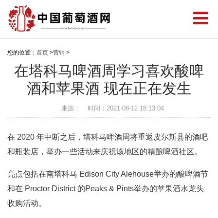
您的位置：
首页
>
营销
>
在塔科马啤酒周学习喜欢酸啤
酒和苹果酒 现在正在发生
来源：
时间：2021-08-12 18:13:04
在 2020 年中断之后，塔科马啤酒周将重返皮尔斯县的酒吧
和瓶装店，举办一些活动来庆祝该地区的精酿啤酒社区。
亮点包括在南塔科马 Edison City Alehouse举办的酸啤酒节
和在 Proctor District 的Peaks & Pints举办的苹果酒水龙头
收购活动。