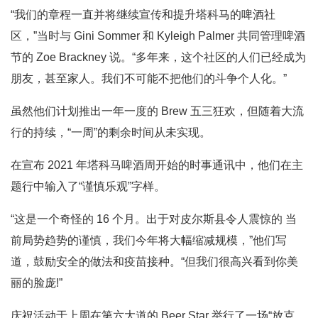
“我们的章程一直并将继续宣传和提升塔科马的啤酒社
区，”当时与 Gini Sommer 和 Kyleigh Palmer 共同管理啤酒
节的 Zoe Brackney 说。“多年来，这个社区的人们已经成为
朋友，甚至家人。我们不可能不把他们的斗争个人化。”
虽然他们计划推出一年一度的 Brew 五三狂欢，但随着大流
行的持续，“一周”的剩余时间从未实现。
在宣布 2021 年塔科马啤酒周开始的时事通讯中，他们在主
题行中输入了“谨慎乐观”字样。
“这是一个奇怪的 16 个月。出于对皮尔斯县令人震惊的 当
前局势趋势的谨慎，我们今年将大幅缩减规模，”他们写
道，鼓励安全的做法和疫苗接种。“但我们很高兴看到你美
丽的脸庞!”
庆祝活动于上周在第六大道的 Beer Star 举行了一场“放克