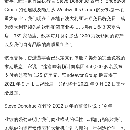
董事总经理兼首席执行官 Steve Donohue 表示：“Endeavor
Group 的创建以及随后从 Woolworths Group 的分拆是一项
重大事业，我们现在自豪地在澳大利亚证券交易所交易，成
为澳大利亚领先的饮料和酒店业务……拥有 1,643 家零售
店、339 家酒店、数字每月吸引多达 1800 万次访问的资产
以及我们自有品牌的高质量组合”。
该报告称，奋进董事会已决定支付每股 7 美分的完全免税的
末期股息。它说：“这意味着预计向集团 450,000 多名股东
支付的总额为 1.25 亿美元。”Endeavor Group 股票将于
2021 年 9 月 1 日起除息，分配将于 2021 年 9 月 22 日支付
给股东。
Steve Donohue 在评论 2022 财年的前景时说：“今年
业绩的强劲证明了我们商业模式的弹性......我们很高兴我们
以稳健的资产负债表和大量机会进入新的一年创造价值，包