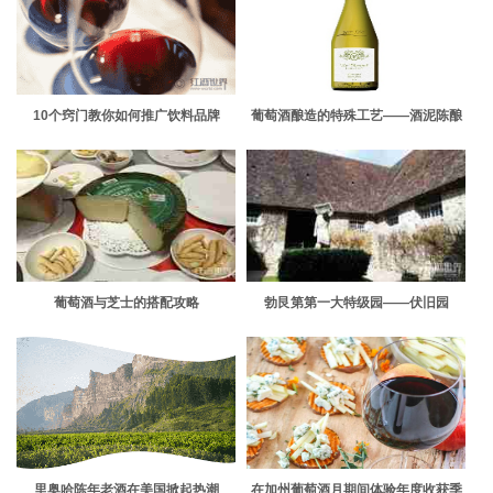
10个窍门教你如何推广饮料品牌
葡萄酒酿造的特殊工艺——酒泥陈酿
葡萄酒与芝士的搭配攻略
勃艮第第一大特级园——伏旧园
里奥哈陈年老酒在美国掀起热潮
在加州葡萄酒月期间体验年度收获季