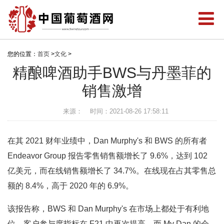
您的位置：
首页
>
文化
>
精酿啤酒助手BWS与丹墨菲的
销售激增
来源：
时间：2021-08-26 17:58:11
在其 2021 财年业绩中，Dan Murphy's 和 BWS 的所有者
Endeavor Group 报告零售销售额增长了 9.6%，达到 102
亿美元，而在线销售额增长了 34.7%。在线现在占其零售总
额的 8.4%，高于 2020 年的 6.9%。
该报告称，BWS 和 Dan Murphy's 在市场上都处于有利地
位，客户参与度指标在 F21 中再次提高，而 My Dan 的会