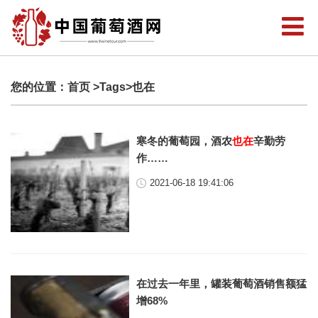
您的位置：
首页
>Tags>也在
寒冬的葡萄园，酒农
也在
辛勤劳
作……
2021-06-18 19:41:06
在过去一年里，罐装葡萄酒销售额猛
增68%