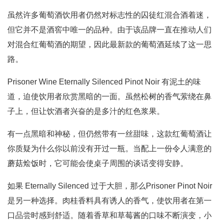
虽然许多葡萄酒饮用者仍然对标志性的囚徒红混合酒着迷，
但它并不是酒窖中唯一的品种。由于该品牌一直在推动人们
对混合红葡萄酒的期望，因此最新款的葡萄酒延续了这一思
路。
Prisoner Wine Eternally Silenced Pinot Noir 有泥土的味
道，迫使饮用者欣赏黑暗的一面。虽然松树的香气萦绕在鼻
子上，但让饮酒者兴奋的是多汁的红色浆果。
有一点黑暗和神秘，但仍然带有一丝甜味，这款红葡萄酒让
你质疑为什么你以前没有开过一瓶。当配上一份令人满意的
蘑菇烩饭时，它可能会使桌子周围的谈话变得安静。
如果 Eternally Silenced 过于大胆，那么Prisoner Pinot Noir
是另一种选择。肉桂香料具有诱人的香气，使饮用者在第一
口品尝时感到舒适。随着香草和草莓酱的口味不断演变，小