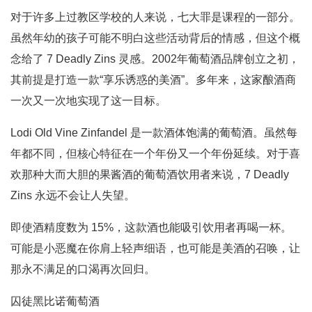
对于许多上过教区学校的人来说，七大罪是课程的一部分。
虽然年幼的孩子可能不明白这些活动背后的情感，但这个概
念给了 7 Deadly Zins 灵感。2002年葡萄酒品牌创立之初，
其前提是打造一款“享乐诱惑的美酒”。多年来，这家酿酒商
一次又一次地实现了这一目标。
Lodi Old Vine Zinfandel 是一款酒体饱满的葡萄酒。虽然每
年都不同，但核心特征在一个年份又一个年份延续。对于喜
欢那种大而大胆的果酱酒的葡萄酒饮用者来说，7 Deadly
Zins 永远不会让人失望。
即使酒精度数为 15%，这款酒也能吸引饮用者再喝一杯。
可能是小恶魔在你肩上轻声细语，也可能是美酒的召唤，让
那永不满足的口渴再次回归。
囚徒黑比诺葡萄酒