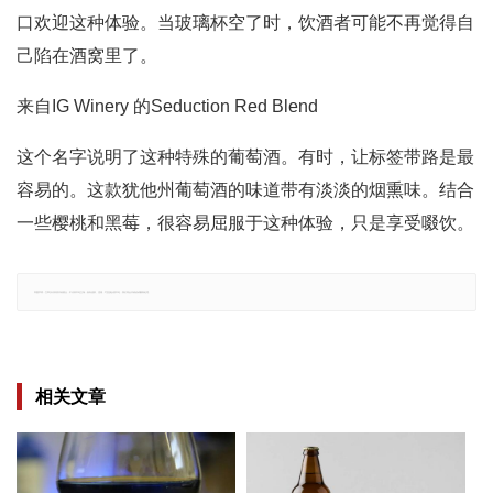
口欢迎这种体验。当玻璃杯空了时，饮酒者可能不再觉得自
己陷在酒窝里了。
来自IG Winery 的Seduction Red Blend
这个名字说明了这种特殊的葡萄酒。有时，让标签带路是最
容易的。这款犹他州葡萄酒的味道带有淡淡的烟熏味。结合
一些樱桃和黑莓，很容易屈服于这种体验，只是享受啜饮。
郑重声明：文章仅代表原作者观点，不代表本站立场；如有侵权、违规，可直接反馈本站，我们将会作修改或删除处理。
相关文章