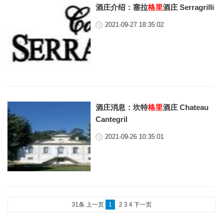
酒庄介绍：塞拉
格里
酒庄 Serragrilli
2021-09-27 18:35:02
酒庄消息：坎特
格里
酒庄 Chateau
Cantegril
2021-09-26 10:35:01
31条
上一页
1
2
3
4
下一页