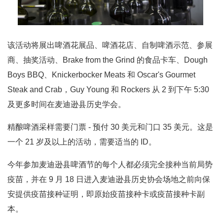
该活动将展出啤酒花展品、啤酒花店、自制啤酒示范、参展
商、抽奖活动、Brake from the Grind 的食品卡车、Dough
Boys BBQ、Knickerbocker Meats 和 Oscar's Gourmet
Steak and Crab，Guy Young 和 Rockers 从 2 到下午 5:30
及更多时间在麦迪逊县历史学会。
精酿啤酒采样需要门票 - 预付 30 美元和门口 35 美元。这是
一个 21 岁及以上的活动，需要适当的 ID。
今年参加麦迪逊县啤酒节的每个人都必须完全接种当前局势
疫苗，并在 9 月 18 日进入麦迪逊县历史协会场地之前向保
安提供疫苗接种证明，即原始疫苗接种卡或疫苗接种卡副
本。