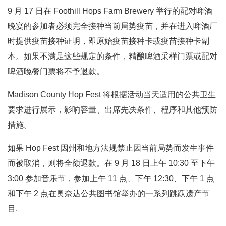
9 月 17 日在 Foothill Hops Farm Brewery 举行的配对啤酒
晚宴的参加者必须完全接种当前局势疫苗，并在进入啤酒厂
时提供疫苗接种证明，即原始疫苗接种卡或疫苗接种卡副
本。如果不满足这些规定的条件，精酿啤酒采样门票或配对
啤酒晚餐门票将不予退款。
Madison County Hop Fest 将根据活动当天适用的公共卫生
要求进行展示，影响容量、出席先决条件、程序和其他预防
措施。
如果 Hop Fest 因州和地方法规禁止因当前局势而发生事件
而被取消，则将全额退款。在 9 月 18 日上午 10:30 至下午
3:00 参加音乐节，参加上午 11 点、下午 12:30、下午 1 点
和下午 2 点在奥奈达公共图书馆举办的一系列跳跃遗产节
目.