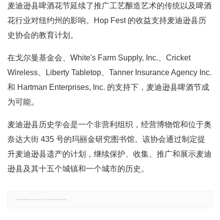
麦迪逊县啤酒花节延续了推广工艺酿造艺术的传统以及啤酒
花行业对纽约州的影响。Hop Fest 的收益支持麦迪逊​​县历
史协会的教育计划。
在戈尔曼基金会、White's Farm Supply, Inc.、Cricket
Wireless、Liberty Tabletop、Tanner Insurance Agency Inc.
和 Hartman Enterprises, Inc. 的支持下，麦迪逊县啤酒节成
为可能。
麦迪逊县历史学会是一个非营利组织，经营博物馆和位于奥
奈达大街 435 号的玛丽金研究图书馆。该协会通过制定提
升麦迪逊县遗产的计划，继续保护、收集、推广和展示麦迪
逊县及其十五个城镇和一个城市的历史。
郑重声明：文章仅代表原作者观点，不代表本站立场；如有侵权、违规，可直接反馈本站，我们将会作修改或删除处理。