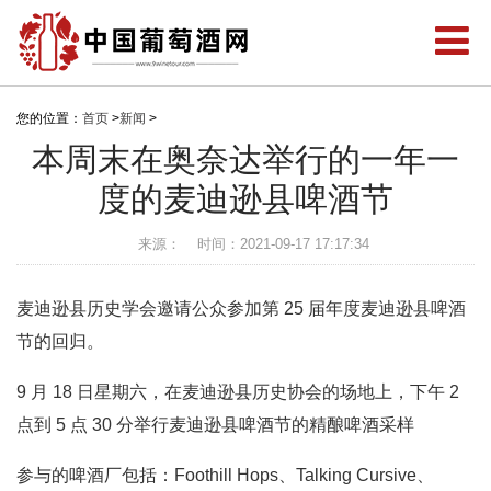
您的位置：
首页
>
新闻
>
本周末在奥奈达举行的一年一
度的麦迪逊县啤酒节
来源：
时间：2021-09-17 17:17:34
麦迪逊县历史学会邀请公众参加第 25 届年度麦迪逊县啤酒
节的回归。
9 月 18 日星期六，在麦迪逊县历史协会的场地上，下午 2
点到 5 点 30 分举行麦迪逊县啤酒节的精酿啤酒采样
参与的啤酒厂包括：Foothill Hops、Talking Cursive、