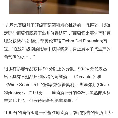
“这场比赛吸引了顶级葡萄酒和精心挑选的一流评委，以确
定哪些葡萄酒脱颖而出并值得认可，”葡萄酒比赛生产和管
理总裁黛布拉·德尔·菲奥伦蒂诺(Debra Del Fiorentino)写
道。“在这种级别的比赛中获得奖牌，真正展示了您生产的
葡萄酒的水平。”
很少有参赛作品获得 90 分以上的分数。90-94 分代表杰
出：具有卓越品质和风格的葡萄酒。《Decanter》和
《Wine-Searcher》的作者兼编辑奥利弗·斯泰尔斯(Oliver
Styles)表示：“100 分——葡萄酒评分的圣杯。虽然酿酒从
未如此出色，但获得最高分绝非易事。”
“100 分的葡萄酒是一种基准葡萄酒，”罗伯报告的亚历山大·