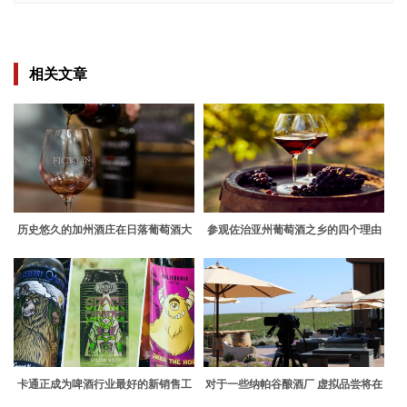
相关文章
历史悠久的加州酒庄在日落葡萄酒大
参观佐治亚州葡萄酒之乡的四个理由
赛中获得满分
卡通正成为啤酒行业最好的新销售工
对于一些纳帕谷酿酒厂 虚拟品尝将在
具
大流行之后持续存在