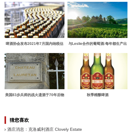
啤酒协会发布2021年7月国内纳税估
与Leslie合作的葡萄酒:每年都生产出
计数
更好的黑皮诺
美国83步兵师的战火遗酒于70年后物
秋季精酿啤酒
归原主
猜您喜欢
酒庄消息：克洛威利酒庄 Clovely Estate