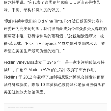
皮尔特里说。“它代表了该类别的顶峰……评论者寻找风
味、平衡、结构和持久度的强度。”
“我们很荣幸我们的 Old Vine Tinta Port 被日落国际比赛的
评委评为完美葡萄酒，我们很自豪成为今年众多受人尊敬的
葡萄酒中唯一获得该称号的葡萄酒，”总裁兼酿酒师说，彼
得·菲克林。“Ficklin Vineyards 的成立是对质量的承诺，并
希望在美国生产最高质量的港口。”
Ficklin Vineyards成立于 1946 年，是一家专注的传统波特
酒厂，在创立 Madera AVA 的过程中发挥了重要作用。
Ficklins 于 2012 年获得了加利福尼亚州博览会颁发的葡萄
酒终身成就奖。陈酿 10 年黄褐色波特酒和老藤田波特酒在
美国驻伦敦大使馆供应。
郑重声明：文章仅代表原作者观点，不代表本站立场；如有侵权、违规，可直接反馈本站，我们将会作修改或删除处理。