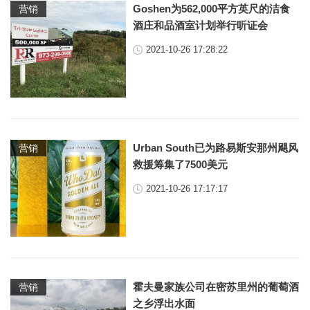
Goshen为562,000平方英尺的洁食
营销
酒庄和品酒室计划举行听证会
2021-10-26 17:28:22
Urban South已为路易斯安那州飓风
营销
救援筹集了7500美元
2021-10-26 17:17:17
霍夫曼家族公司在密苏里州的葡萄酒
营销
之乡浮出水面