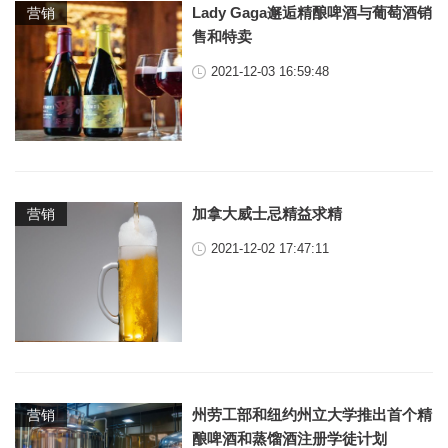
Lady Gaga邂逅精酿啤酒与葡萄酒销
营销
售和特卖
2021-12-03 16:59:48
加拿大威士忌精益求精
营销
2021-12-02 17:47:11
州劳工部和纽约州立大学推出首个精
营销
酿啤酒和蒸馏酒注册学徒计划