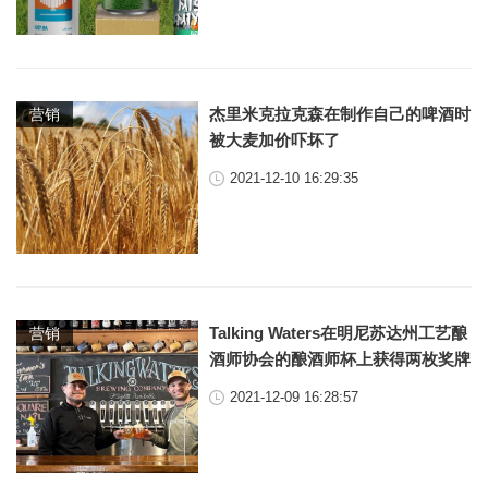
杰里米克拉克森在制作自己的啤酒时
营销
被大麦加价吓坏了
2021-12-10 16:29:35
Talking Waters在明尼苏达州工艺酿
营销
酒师协会的酿酒师杯上获得两枚奖牌
2021-12-09 16:28:57