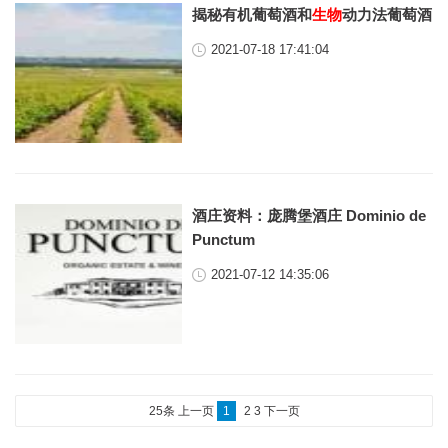
揭秘有机葡萄酒和
生物
动力法葡萄酒
2021-07-18 17:41:04
酒庄资料：庞腾堡酒庄 Dominio de
Punctum
2021-07-12 14:35:06
25条
上一页
1
2
3
下一页