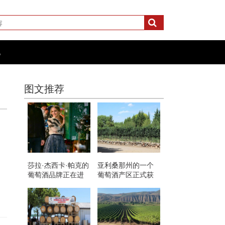
化
图文推荐
莎拉·杰西卡·帕克的
亚利桑那州的一个
葡萄酒品牌正在进
葡萄酒产区正式获
入NFT市场
得了AVA的认可