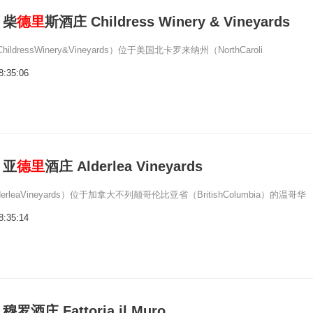
：柴
德里
斯酒庄 Childress Winery & Vineyards
ildressWinery&Vineyards）位于美国北卡罗来纳州（NorthCaroli
8:35:06
：亚
德里
酒庄 Alderlea Vineyards
erleaVineyards）位于加拿大不列颠哥伦比亚省（BritishColumbia）的温哥华
8:35:14
酒庄 Fattoria il Muro