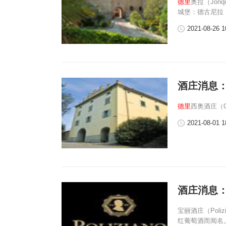
德里
奥拉（Jon
城堡：德古尼拉
2021-08-26 1
酒庄消息
德里
西奥酒庄（Ca
2021-08-01 1
酒庄消息：宝
宝丽酒庄（Pol
红葡萄酒而闻名