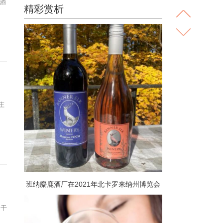
萄酒
精彩赏析
庄
班纳麋鹿酒厂在2021年北卡罗来纳州博览会
上获得两枚银牌
纳干