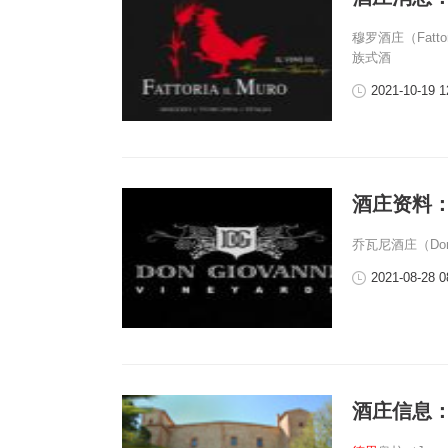
穆罗酒庄（Fatt
族式酒
2021-10-19 1
酒庄资料：乔瓦
乔瓦尼酒庄（DonG
2021-08-28 0
酒庄信息