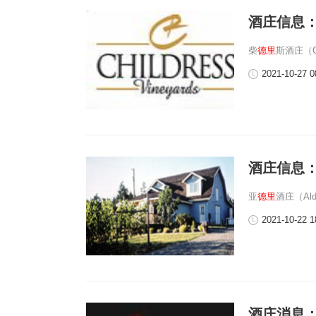
酒庄信息
柴
德里
斯酒庄（Ch
2021-10-27 0
酒庄信息
亚
德里
酒庄（Ald
2021-10-22 1
酒庄消息：穆罗