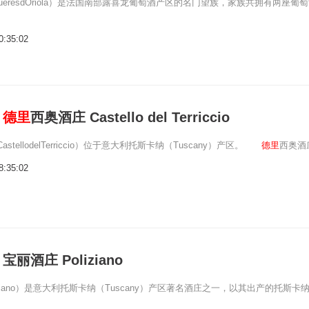
queresdOriola）是法国南部露喜龙葡萄酒产区的名门望族，家族共拥有两座葡
0:35:02
：
德里
西奥酒庄 Castello del Terriccio
stellodelTerriccio）位于意大利托斯卡纳（Tuscany）产区。
德里
西奥酒
8:35:02
丽酒庄 Poliziano
iziano）是意大利托斯卡纳（Tuscany）产区著名酒庄之一，以其出产的托斯卡
。