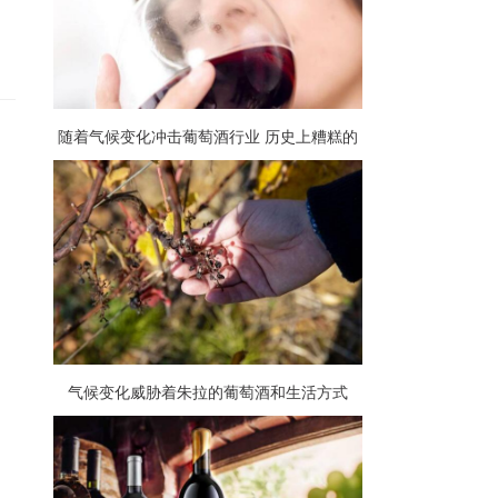
随着气候变化冲击葡萄酒行业 历史上糟糕的
葡萄收成将推动葡萄酒价格飙升
气候变化威胁着朱拉的葡萄酒和生活方式