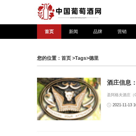
首页
新闻
品牌
营销
您的位置：
首页
>Tags>德里
酒庄信息：圣阿
圣阿格夫酒庄（Cha
2021-11-13 1