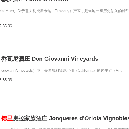
oriailMuro）位于意大利托斯卡纳（Tuscany）产区，是当地一座历史悠久的精
2:35:06
尼酒庄 Don Giovanni Vineyards
iovanniVineyards）位于美国加利福尼亚州（California）的羚羊谷（Ant
8:35:03
：
德里
奥拉家族酒庄 Jonqueres d'Oriola Vignoble