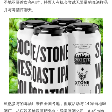
圣地亚哥首次亮相时，持票人有机会尝试无限量的啤酒样品
并与啤酒商聊天。
虽然参与的啤酒厂来自全国各地，但该活动与 14 家当地啤
酒厂一起庆祝圣地亚哥肥皂水：异常啤酒公司、AleSmith