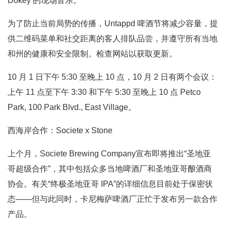
Dokey 的现场音乐。
为了防止当前局势的传播，Untappd 啤酒节将减少容量，提
供二维码菜单和社交距离的客人排队品尝，并遵守所有当地
和州的健康和安全限制。检查网站以获取更新。
10 月 1 日下午 5:30 至晚上 10 点，10 月 2 日有两个会议：
上午 11 点至下午 3:30 和下午 5:30 至晚上 10 点 Petco
Park, 100 Park Blvd., East Village。
西海岸合作：Societe x Stone
上个月，Societe Brewing Company宣布即将推出“圣地亚
哥超级合作”，其中包括众多当地啤酒厂和圣地亚哥酿酒商
协会。有关“终极圣地亚哥 IPA”的详细信息目前处于保密状
态——但与此同时，卡尼梅萨啤酒厂正忙于发布另一款合作
产品。