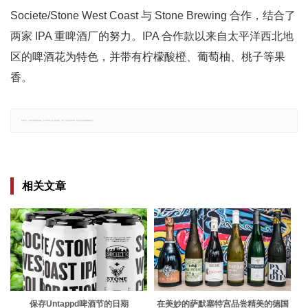
Societe/Stone West Coast 与 Stone Brewing 合作，结合了
两家 IPA 重啤酒厂的努力。IPA 合作款以来自太平洋西北地
区的啤酒花为特色，并带有柠檬酸橙、葡萄柚、桃子等果
香。
郑重声明：文章仅代表原作者观点，不代表本站立场；如有侵权、违规，可直接反馈本站，我们将会作修改或删除处理。
相关文章
保存Untappd啤酒节的日期
在美妙的萨默塞特宫品尝精美的德国