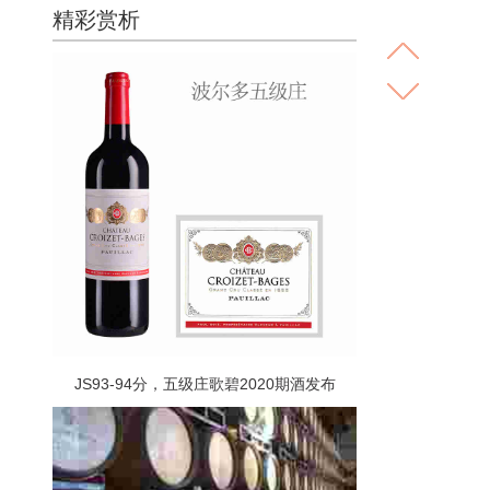
精彩赏析
JS93-94分，五级庄歌碧2020期酒发布