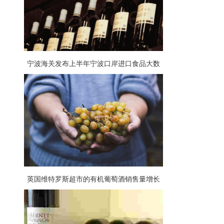
宁波海关发布上半年宁波口岸进口食品大数
据，葡萄酒占比大
英国维特罗斯超市的有机葡萄酒销售量增长
57%