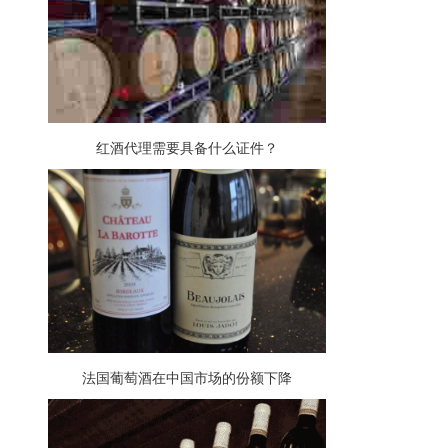
红酒代理需要具备什么证件？
法国葡萄酒在中国市场的份额下降