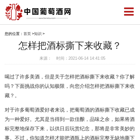
您的位置：
首页
>
知识
>
怎样把酒标撕下来收藏？
来源：
时间：2021-06-14 14:41:05
喝过了许多美酒，但是关于怎样把酒标撕下来收藏？你了解
吗？下面挑战你的认知极限，向您介绍怎样把酒标撕下来收
藏？。
对于许多葡萄酒爱好者来说，把葡萄酒的酒标撕下收藏已成
为一种爱好。尤其是当得到一款佳酿，品味之余，如果将酒
标完整地保存下来，以供日后玩赏纪念，那将是非常美妙的
事。不过，你知道怎样才能把酒瓶上的酒标完整无缺地撕下