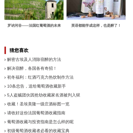
罗讷河谷——法国红葡萄酒的未来
英语都能学成这样，也是醉了！
猜您喜欢
解密古埃及人消除宿醉的方法
解决宿醉，各国各有奇招！
初冬福利：红酒巧克力热饮制作方法
10条忠告，送给葡萄酒收藏新手
5人盗贼团伙因抢劫收藏家名酒被判入狱
收藏！圣埃美隆一级庄酒标图一览
请收好这份法国葡萄酒收藏指南
葡萄酒收藏与投资指南是怎么样的呢
初级葡萄酒收藏者必看的收藏宝典