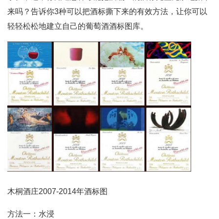
来吗？告诉你3种可以把酒标撕下来的有效方法，让你可以
轻轻松松地建立自己的葡萄酒酒标图库。
木桐酒庄2007-2014年酒标图
方法一：水浸