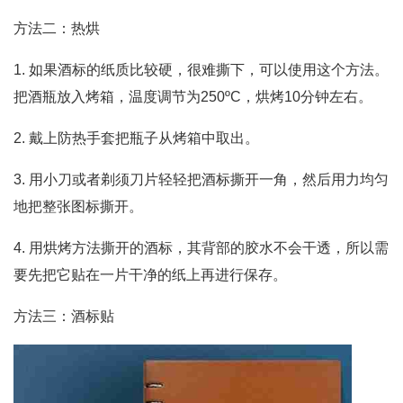
方法二：热烘
1. 如果酒标的纸质比较硬，很难撕下，可以使用这个方法。
把酒瓶放入烤箱，温度调节为250ºC，烘烤10分钟左右。
2. 戴上防热手套把瓶子从烤箱中取出。
3. 用小刀或者剃须刀片轻轻把酒标撕开一角，然后用力均匀
地把整张图标撕开。
4. 用烘烤方法撕开的酒标，其背部的胶水不会干透，所以需
要先把它贴在一片干净的纸上再进行保存。
方法三：酒标贴