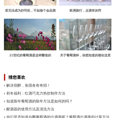
若无法成为好司机，不如做个会品酒
欧洲旅行，点酒有诀窍
的好姑娘！
21世纪的葡萄酒是这样酿造的
关于葡萄酒杯，你想知道的都在这里
了
猜您喜欢
解决宿醉，各国各有奇招！
初冬福利：红酒巧克力热饮制作方法
知道陈年葡萄酒的陈年方法是如何的吗？
醒酒器的使用方法及清洗方法
你们是否知道自酿葡萄酒的出酒率呢？葡萄酒出酒率的计算方法