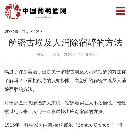
您的位置：
首页
>
品牌
>
解密古埃及人消除宿醉的方法
来源：
时间：2021-06-12 16:41:04
喝过了许多美酒，但是关于解密古埃及人消除宿醉的方法你
了解吗？下面挑战你的认知极限，向您介绍解密古埃及人消
除宿醉的方法。
对于那些无意醉酒的人来说，宿醉着实让人不太愉悦。难怪
数世纪以来，人们一直尝试找出应对宿醉的方法。
1915年，科学家贝纳德•葛伦戴尔（Benard Grendell） 和