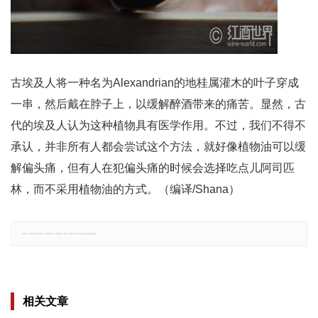
古埃及人将一种名为Alexandrian的地桂属灌木的叶子穿成
一串，然后戴在脖子上，以缓解醉酒带来的痛苦。显然，古
代的埃及人认为这种植物具有医学作用。不过，我们不得不
承认，并非所有人都会尝试这个方法，就好像植物油可以缓
解偏头痛，但有人在犯偏头痛的时候会选择吃点儿阿司匹
林，而不采用植物油的方式。（编译/Shana）
郑重声明：文章仅代表原作者观点，不代表本站立场；如有侵权、违规，可直接反馈本站，我们将会作修改或删除处理。
相关文章