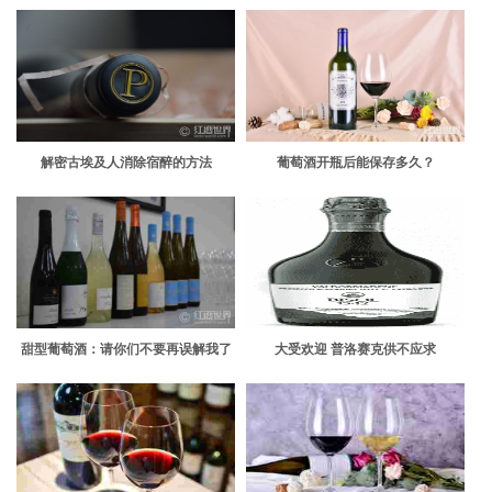
解密古埃及人消除宿醉的方法
葡萄酒开瓶后能保存多久？
甜型葡萄酒：请你们不要再误解我了
大受欢迎 普洛赛克供不应求