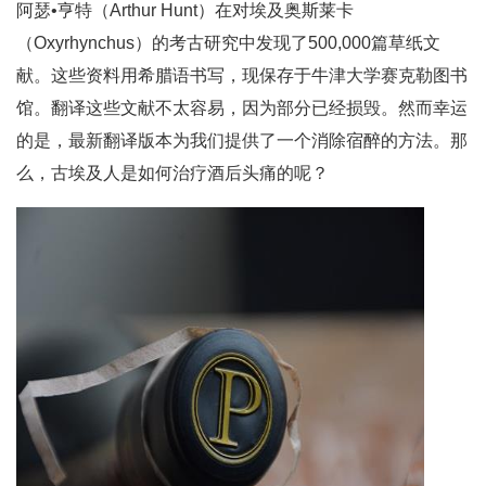
阿瑟•亨特（Arthur Hunt）在对埃及奥斯莱卡
（Oxyrhynchus）的考古研究中发现了500,000篇草纸文
献。这些资料用希腊语书写，现保存于牛津大学赛克勒图书
馆。翻译这些文献不太容易，因为部分已经损毁。然而幸运
的是，最新翻译版本为我们提供了一个消除宿醉的方法。那
么，古埃及人是如何治疗酒后头痛的呢？