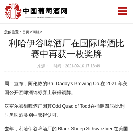
您的位置：
首页
>
商机
>
利哈伊谷啤酒厂在国际啤酒比
赛中再获一枚奖牌
来源：
时间：2021-09-16 17:18:49
周二宣布，阿伦敦的Brü Daddy's Brewing Co.在 2021 年美
国公开赛啤酒锦标赛上获得铜牌。
汉密尔顿街啤酒厂因其Odd Quad of Todd在桶装四瓶/比利
时黑啤酒类别中获得认可。
去年，利哈伊谷啤酒厂的 Black Sheep Schwarzbier 在美国