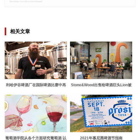
郑重声明：文章仅代表原作者观点，不代表本站立场；如有侵权、违规，可直接反馈本站，我们将会作修改或删除处理。
相关文章
利哈伊谷啤酒厂在国际啤酒比赛中再
Stone&Wood出售给啤酒巨头Lion被
获一枚奖牌
标记为独立酿酒行业的重磅炸弹
葡萄酒学院从各个方面研究葡萄酒 以
2021年慕尼黑啤酒节指南