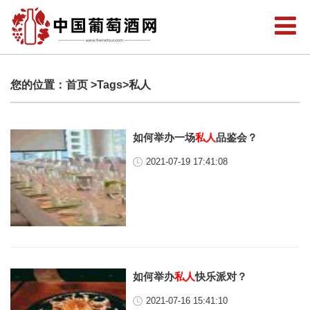
您的位置：
首页
>Tags>私人
如何举办一场
私人
品鉴会？
2021-07-19 17:41:08
如何举办
私人
快乐派对？
2021-07-16 15:41:10