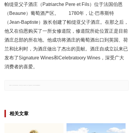
帕缇亚父子酒庄（Patriarche Pere et Fils）位于法国伯恩
（Beaune）葡萄酒产区。 1780年，让·巴蒂斯特
（Jean-Baptiste）族长创建了帕缇亚父子酒庄。在那之后，
他又在伯恩购买了一所女修道院，修道院所处位置正是目前
酒庄总部的所在地。他成功将酒庄的葡萄酒出口到英国、荷
兰和比利时，为酒庄做出了杰出的贡献。酒庄自成立以来已
发布了Signature Wines和Celebratoory Wines，深受广大
消费者的喜爱。
郑重声明：文章仅代表原作者观点，不代表本站立场；如有侵权、违规，可直接反馈本站，我们将会作修改或删除处理。
相关文章