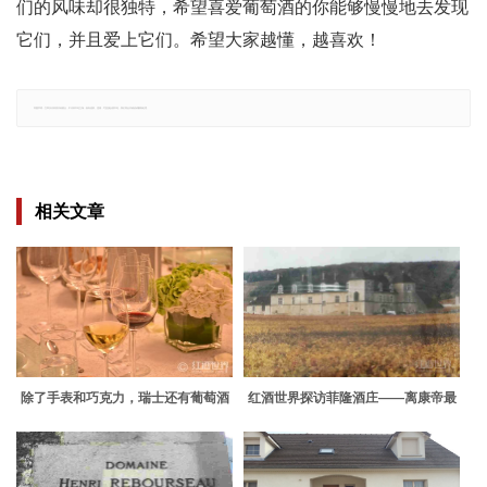
们的风味却很独特，希望喜爱葡萄酒的你能够慢慢地去发现
它们，并且爱上它们。希望大家越懂，越喜欢！
郑重声明：文章仅代表原作者观点，不代表本站立场；如有侵权、违规，可直接反馈本站，我们将会作修改或删除处理。
相关文章
除了手表和巧克力，瑞士还有葡萄酒
红酒世界探访菲隆酒庄——离康帝最
近的勃艮第名庄