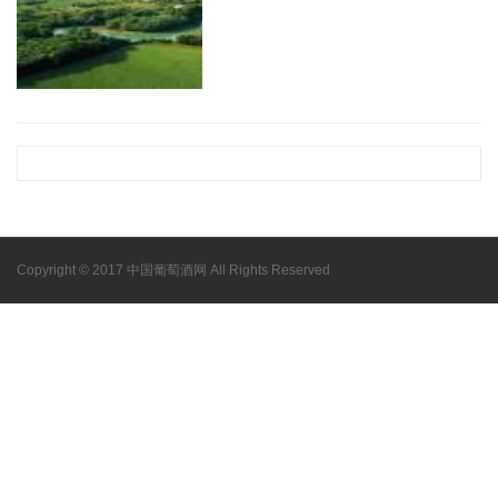
Copyright © 2017 中国葡萄酒网 All Rights Reserved