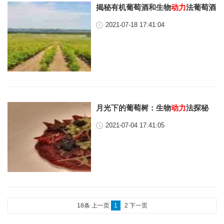
揭秘有机葡萄酒和生物
动力
法葡萄酒
2021-07-18 17:41:04
月光下的葡萄树：生物
动力
法探秘
2021-07-04 17:41:05
18条
上一页
1
2
下一页