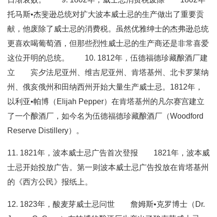
托马斯•杰斐逊总统对扩大波本威士忌的生产做出了重要贡
献，他废除了威士忌的消费税。虽然优雅绅士的杰弗逊总统
更喜欢喝葡萄酒，但那些烈性威士忌的生产商还是非常喜爱
这位开明的总统。 10. 1812年，伍德福德珍藏酿酒厂建
立 宾夕法尼亚州、维吉尼亚州、肯塔基州、北卡罗莱纳
州、俄亥俄州和田纳西州开始大量生产威士忌。1812年，
以利亚•帕博（Elijah Pepper）在肯塔基州的凡尔赛宫建立
了一个酿酒厂，如今名为伍德福德珍藏酿酒厂（Woodford
Reserve Distillery）。
11. 1821年，波本威士忌广告首次登报 1821年，波本威
士忌开始投放广告。第一则波本威士忌广告投放在肯塔基州
的《西方公民》报纸上。
12. 1823年，酸麦芽威士忌问世 詹姆斯•克罗博士（Dr.