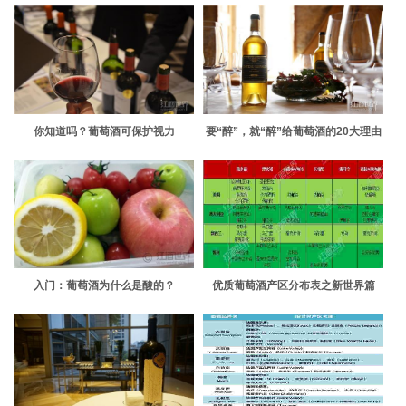
你知道吗？葡萄酒可保护视力
要“醉”，就“醉”给葡萄酒的20大理由
入门：葡萄酒为什么是酸的？
优质葡萄酒产区分布表之新世界篇