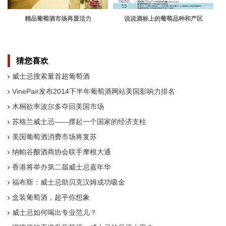
精品葡萄酒市场再显活力
说说酒标上的葡萄品种和产区
猜您喜欢
威士忌搜索量首超葡萄酒
VinePair发布2014下半年葡萄酒网站美国影响力排名
木桐欲率波尔多夺回美国市场
苏格兰威士忌——撑起一个国家的经济支柱
美国葡萄酒消费市场将复苏
纳帕谷酿酒商协会联手摩根大通
香港将举办第二届威士忌嘉年华
福布斯：威士忌助贝克汉姆成功吸金
盒装葡萄酒，超乎你想象
威士忌如何喝出专业范儿？