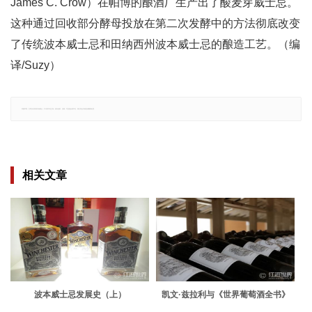
James C. Crow）在帕博的酿酒厂生产出了酸麦芽威士忌。
这种通过回收部分酵母投放在第二次发酵中的方法彻底改变
了传统波本威士忌和田纳西州波本威士忌的酿造工艺。（编
译/Suzy）
郑重声明：文章仅代表原作者观点，不代表本站立场；如有侵权、违规，可直接反馈本站，我们将会作修改或删除处理。
相关文章
波本威士忌发展史（上）
凯文·兹拉利与《世界葡萄酒全书》