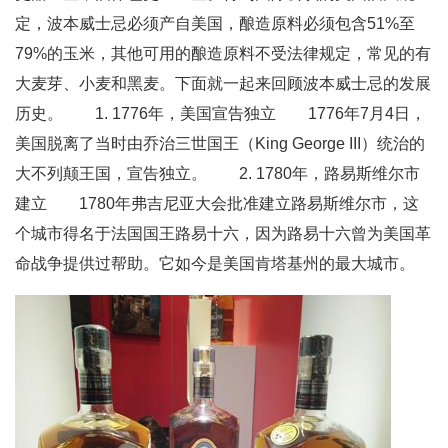
定，波本威士忌必须产自美国，酿造原料必须包含51%至
79%的玉米，其他可用的酿造原料不受法律规定，常见的有
大麦芽、小麦和黑麦。下面就一起来回顾波本威士忌的发展
历史。 1. 1776年，美国宣告独立 1776年7月4日，
美国脱离了当时由乔治三世国王（King George III）统治的
大不列颠王国，宣告独立。 2. 1780年，路易斯维尔市
建立 1780年弗吉尼亚大会批准建立路易斯维尔市，这
个城市得名于法国国王路易十六，因为路易十六曾为美国革
命战争提供过帮助。它如今是美国肯塔基州的最大城市。