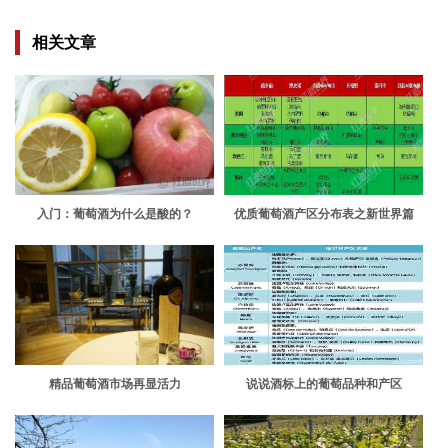
相关文章
入门：葡萄酒为什么是酸的？
优质葡萄酒产区分布表之新世界篇
精品葡萄酒市场再显活力
说说酒标上的葡萄品种和产区