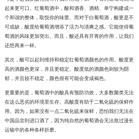
起来更可口。红葡萄酒中，酸和酒香、酒精、单宁构建成一
个和谐的整体，取悦你的味蕾。而对于白葡萄酒，酸更是不
可或缺，酸度给葡萄酒增添了活力与清爽之感。它能使得葡
萄酒的风味更加突出。而且，酸还具有开胃的作用，让我们
还想再来一杯。
其次，酸可以起到维持和稳定红葡萄酒颜色的作用。酸度更
高的酒颜色更深，并且更稳定。酸度低的酒颜色则较为阴
郁，并且较不稳定，颜色很有可能会变成褐色。
更重要的是，葡萄酒中的酸具有预防功效，大多数菌类无法
在这么恶劣的环境里生存。高酸度有助于二氧化硫的保鲜作
用。因为，如果没有一点二氧化硫来保鲜，恐怕我们无法在
中国品尝到进口酒了，因为纯自然的葡萄酒会无法熬过漫长
运输中的各种各样折磨。