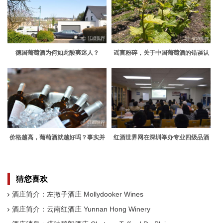
德国葡萄酒为何如此酸爽迷人？
谣言粉碎，关于中国葡萄酒的错误认
识
价格越高，葡萄酒就越好吗？事实并
红酒世界网在深圳举办专业四级品酒
非如此
师分享交流会
猜您喜欢
酒庄简介：左撇子酒庄 Mollydooker Wines
酒庄简介：云南红酒庄 Yunnan Hong Winery