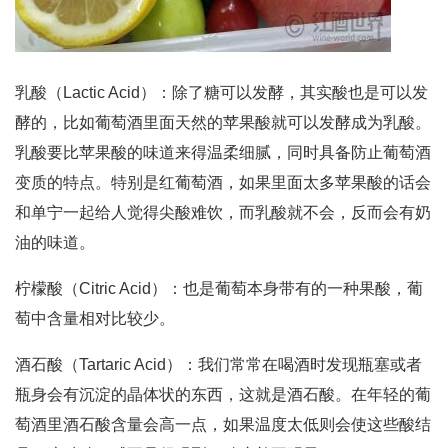
乳酸（Lactic Acid）：除了糖可以发酵，其实酸也是可以发
酵的，比如葡萄酒里面天然的苹果酸就可以发酵成为乳酸。
乳酸要比苹果酸的味道来得温柔细腻，同时具备防止葡萄酒
变质的特点。特别是红葡萄酒，如果里面太多苹果酸的话会
和单宁一起给人觉得尖酸难饮，而乳酸就不会，反而会有奶
油的味道。
柠檬酸（Citric Acid）：也是葡萄本身带有的一种果酸，葡
萄中含量相对比较少。
酒石酸（Tartaric Acid）：我们常常在喝酒时发现瓶塞或者
瓶身会有沉淀的晶体状的东西，这就是酒石酸。在年轻的葡
萄酒里酒石酸含量会高一点，如果温度太低则会使这些酸结