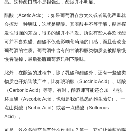
晶。这种酸口感不是很强烈，酸度并不明显。
醋酸（Acetic Acid）：如果葡萄酒存放太久或者氧化严重就
会挥发一种酸味，这就是醋酸。其实酸并不等于醋，醋是挥
发性很强的东西，很多的酸并不挥发。所以有些人喜欢吃酸
可并不喜欢醋。醋酸不仅会影响葡萄酒的口感，而且会改变
葡萄酒的性质。葡萄酒中含有的甘油和醇类物质会被醋酸慢
慢吞噬掉，最后整瓶葡萄酒只剩下酸味。
此外，在酿酒的过程中，除了乳酸和醋酸外，还有一些酸类
物质也开始陆续产生，比如琥珀酸（Succinic Acid）、碳酸
（Carbonic Acid）等等。有时，酿酒师可能还会加一些抗
坏血酸（Ascorbic Acid，也就是我们熟悉的维生素C）、一
点山梨酸（Sorbic Acid）或者一点磺酸（Sulfurous
Acid）。
可是，这么多酸究竟有什么作用呢？第一，它们让葡萄酒喝