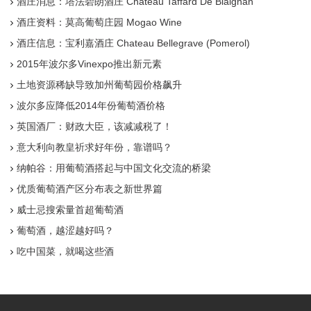
酒庄消息：塔法碧朗酒庄 Chateau Taffard De Blaignan
酒庄资料：莫高葡萄庄园 Mogao Wine
酒庄信息：宝利嘉酒庄 Chateau Bellegrave (Pomerol)
2015年波尔多Vinexpo推出新元素
土地资源稀缺导致加州葡萄园价格飙升
波尔多应降低2014年份葡萄酒价格
英国酒厂：财政大臣，该减减税了！
意大利向教皇祈求好年份，靠谱吗？
纳帕谷：用葡萄酒搭起与中国文化交流的桥梁
优质葡萄酒产区分布表之新世界篇
威士忌搜索量首超葡萄酒
葡萄酒，越涩越好吗？
吃中国菜，就喝这些酒