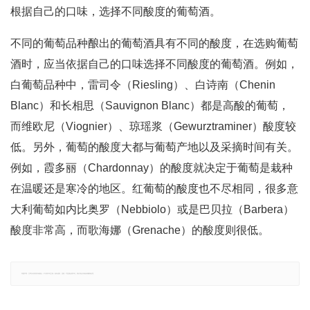
根据自己的口味，选择不同酸度的葡萄酒。
不同的葡萄品种酿出的葡萄酒具有不同的酸度，在选购葡萄
酒时，应当依据自己的口味选择不同酸度的葡萄酒。例如，
白葡萄品种中，雷司令（Riesling）、白诗南（Chenin
Blanc）和长相思（Sauvignon Blanc）都是高酸的葡萄，
而维欧尼（Viognier）、琼瑶浆（Gewurztraminer）酸度较
低。另外，葡萄的酸度大都与葡萄产地以及采摘时间有关。
例如，霞多丽（Chardonnay）的酸度就决定于葡萄是栽种
在温暖还是寒冷的地区。红葡萄的酸度也不尽相同，很多意
大利葡萄如内比奥罗（Nebbiolo）或是巴贝拉（Barbera）
酸度非常高，而歌海娜（Grenache）的酸度则很低。
郑重声明：文章仅代表原作者观点，不代表本站立场；如有侵权、违规，可直接反馈本站，我们将会作修改或删除处理。