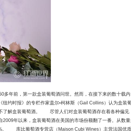
50多年前，第一款盒装葡萄酒问世。然而，在接下来的数十载内
时报》的专栏作家盖尔•柯林斯（Gail Collins）认为盒装
并不了解盒装葡萄酒。 尽管人们对盒装葡萄酒存在着各种偏见
2009年以来，盒装葡萄酒在美国的市场份额翻了一番。从数量
 库比葡萄酒专营店（Maison Cubi Wines）主营法国优质