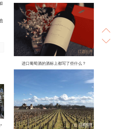
加
他
进口葡萄酒的酒标上都写了些什么？
”