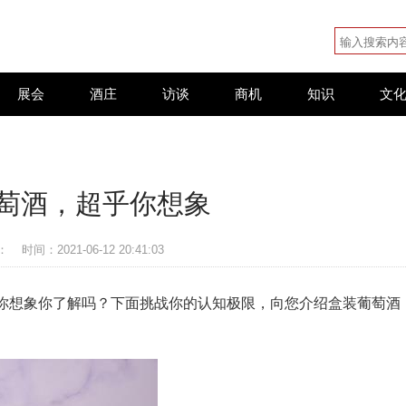
展会
酒庄
访谈
商机
知识
文
萄酒，超乎你想象
：
时间：2021-06-12 20:41:03
你想象你了解吗？下面挑战你的认知极限，向您介绍盒装葡萄酒