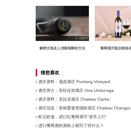
解密古埃及人消除宿醉的方法
葡萄酒开瓶后能保
猜您喜欢
酒庄资料：蒲昌酒庄 Puchang Vineyard
酒庄简介：安杜拉加酒庄 Vina Undurraga
酒庄资料：克拉克酒庄 Chateau Clarke
酒庄信息：张裕爱斐堡国际酒庄 Chateau Changyu AF
欧元贬值，进口红葡萄酒可“逆市上行”
进口葡萄酒的酒标上都写了些什么？