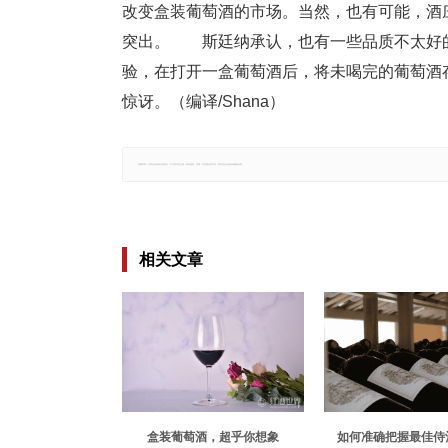
改变盒装葡萄酒的市场。当然，也有可能，酒
突出。 斯廷纳承认，也有一些品质不太好
验，在打开一盒葡萄酒后，将未喝完的葡萄酒
惊讶。（编译/Shana）
郑重声明：文章仅代表原作者观点，不代表本站立场；如有侵权、违规，可直接反馈本站，我们将会作修改或删除处理。
相关文章
盒装葡萄酒，超乎你想象
如何准确把握最佳侍