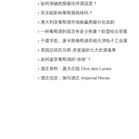
如何准确把握最佳侍酒温度？
音乐能影响葡萄酒风味吗？
澳大利亚葡萄酒市场输赢两极分化加剧
一杯葡萄酒到底含有多少热量？欧盟给出答案
干露羊驼、麦卡斯葡萄酒亮相天津电子工业展
美国总统托马斯·杰斐逊的七大饮酒逸事
如何鉴赏葡萄酒的“余味”？
酒庄资料：露月庄园 Clos des Lunes
酒庄信息：御马酒庄 Imperial Horse