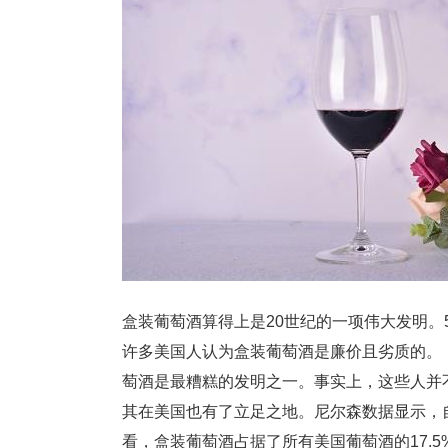
盒装葡萄酒算得上是20世纪的一项伟大发明。
许多美国人认为盒装葡萄酒是廉价且劣质的。《纽约
萄酒是最糟糕的发明之一。事实上，这些人
其在美国也有了立足之地。尼尔森数据显示，自
看，盒装葡萄酒占据了所有美国葡萄酒的17.5%。