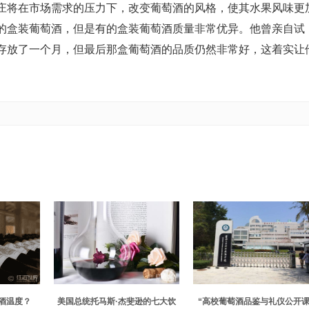
庄将在市场需求的压力下，改变葡萄酒的风格，使其水果风味更
的盒装葡萄酒，但是有的盒装葡萄酒质量非常优异。他曾亲自试
存放了一个月，但最后那盒葡萄酒的品质仍然非常好，这着实让
酒温度？
美国总统托马斯·杰斐逊的七大饮
“高校葡萄酒品鉴与礼仪公开课