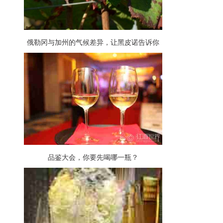
俄勒冈与加州的气候差异，让黑皮诺告诉你
品鉴大会，你要先喝哪一瓶？