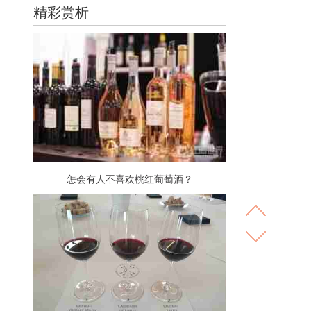
精彩赏析
怎会有人不喜欢桃红葡萄酒？