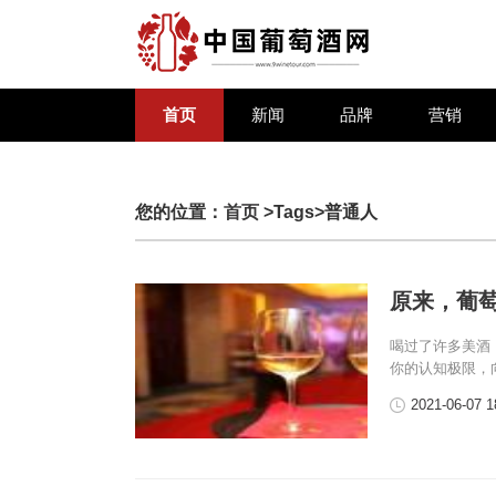
首页
新闻
品牌
营销
您的位置：
首页
>Tags>普通人
原来，葡
喝过了许多美酒
你的认知极限，
2021-06-07 1