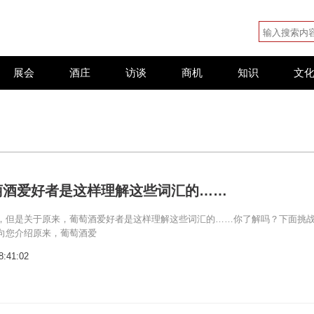
展会
酒庄
访谈
商机
知识
文
萄酒爱好者是这样理解这些词汇的……
，但是关于原来，葡萄酒爱好者是这样理解这些词汇的……你了解吗？下面挑
向您介绍原来，葡萄酒爱
8:41:02