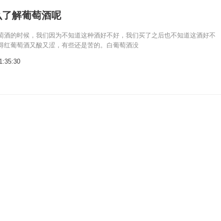
么了解葡萄酒呢
萄酒的时候，我们因为不知道这种酒好不好，我们买了之后也不知道这酒好不
得红葡萄酒又酸又涩，有些还是苦的。白葡萄酒没
1:35:30