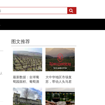
化
图文推荐
认
最新数据：全球葡
大中华地区市场复
萄园面积、葡萄酒
苏，带动人头马君
产量和消费情况
度销量上涨