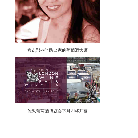
盘点那些半路出家的葡萄酒大师
伦敦葡萄酒博览会下月即将开幕