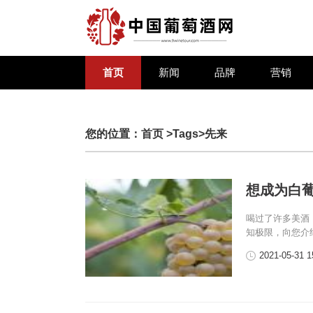
首页
新闻
品牌
营销
您的位置：
首页
>Tags>先来
想成为白葡
喝过了许多美酒
知极限，向您介
2021-05-31 1