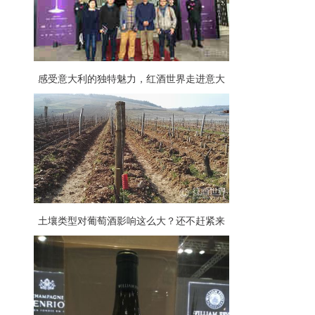
感受意大利的独特魅力，红酒世界走进意大
利歌舞葡萄酒展
土壤类型对葡萄酒影响这么大？还不赶紧来
看看