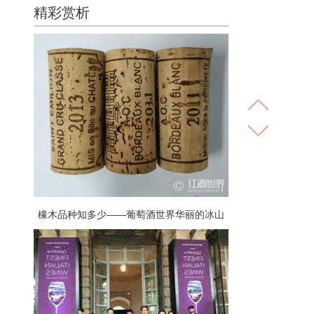
精彩赏析
橡木品种知多少——葡萄酒世界华丽的冰山
一角