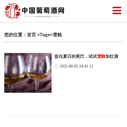
您的位置：
首页
>Tags>雪糕
捉住夏日的尾巴，试试
雪糕
加红酒
2021-06-05 19:41:11