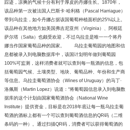
踪迹，凉爽的气候十分有利于厚皮的丹娜生长。1870年，
该品种第一次被法国人巴斯卡·哈利格（Pascal Harriague）
带到乌拉圭，如今丹娜占据该国葡萄种植面积的25%以上。
该品种在其他地方如美国弗吉尼亚州（Virginia）、阿根廷
萨尔塔（Salta）也颇受欢迎，不过乌拉圭是唯一一个将丹
娜当作国家葡萄品种的国家。 乌拉圭葡萄园的地图和信
息都被录入到电脑数据库中，该国计划明年做到葡萄园
100%可监测，这样消费者就可以查到每一瓶酒的信息，包
括葡萄园气候、土壤类型、地块、葡萄品种、年份和生产商
等信息。乌拉圭葡萄酒协会（Wines of Uruguay）的马丁·
洛佩斯（Martin Lopez）说道：“将葡萄园信息录入到电脑数
据库的这个计划由国家葡萄酒协会（National Wine
Institute）提供资金，目标是在2018年底让每一瓶乌拉圭葡
萄酒的酒标上都有一个可以查到葡萄酒信息的QR码（二维
条码的一种）。通过扫描QR码，消费者可以获得葡萄酒的