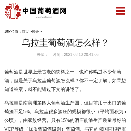
您的位置：
首页
>
展会
>
乌拉圭葡萄酒怎么样？
来源：
时间：2021-08-10 20:41:05
葡萄酒是世界上最古老的饮料之一，也许你喝过不少葡萄
酒，但是关于乌拉圭葡萄酒怎么样？你不一定了解，如果想
知道答案，就不能错过下文的讲述了。
乌拉圭是南美洲第四大葡萄酒生产国，但目前用于出口的葡
萄酒不足5%。乌拉圭很多酒庄的规模都很小（平均面积为5
公顷），由家族经营。只有15%的酒庄能够生产质量最好的
VCP等级（优质葡萄酒级别）葡萄酒。与它的邻国阿根廷和