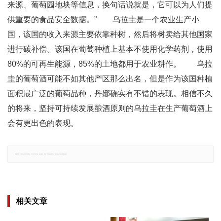
来源、葡萄园地块等信息，换句话说就是，它可以为人们提
供重要的食品安全数据。” 乌拉圭是一个农业生产小
国，该国的收入来源主要依靠种树，然后将树卖给其他国家
进行碳补偿。该国在葡萄种植上基本不使用化学药剂，使用
80%的可再生能源，85%的土地都用于农业耕作。 乌拉
圭的葡萄酒可能不如其他产区那么出名，但是作为该国种植
面积最广泛的葡萄品种，丹娜确实有不错的表现。相信不久
的将来，坚持可持续发展酿酒原则的乌拉圭在生产葡萄酒上
会有更出色的表现。
郑重声明：文章仅代表原作者观点，不代表本站立场；如有侵权、违规，可直接反馈本站，我们将会作修改或删除处理。
相关文章