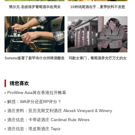
博尔戈·圣彼得罗葡萄酒丰收周末
10种鸡尾酒在手，夏季饮料不发愁
2021
Sununu签署了新罕布什尔州啤酒酿造
玛歌女掌门，葡萄酒界光芒万丈的女
商的法案放宽规定
性领军人物
猜您喜欢
ProWine Asia将在香港拉开帷幕
解惑：WA评分还是RP评分？
酒庄资料：亚历克斯艾利酒庄 Alexeli Vineyard & Winery
酒庄信息：卡蒂诺酒庄 Cardinal Rule Wines
酒庄信息：塔皮斯酒庄 Tapiz