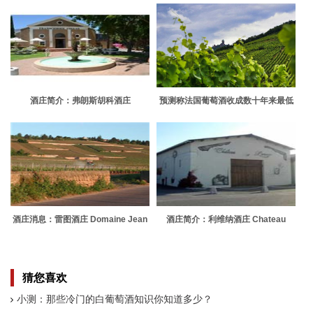
酒庄简介：弗朗斯胡科酒庄
预测称法国葡萄酒收成数十年来最低
Franschhoek Cellar
酒庄消息：雷图酒庄 Domaine Jean
酒庄简介：利维纳酒庄 Chateau
Claude Rateau
Liouner
猜您喜欢
小测：那些冷门的白葡萄酒知识你知道多少？