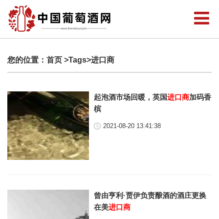
您的位置：
首页
>Tags>进口商
起泡酒市场回暖，英国
进口商
加码香
槟
2021-08-20 13:41:38
曾由亨利·贾伊负责酿酒的酒庄更换
在美
进口商