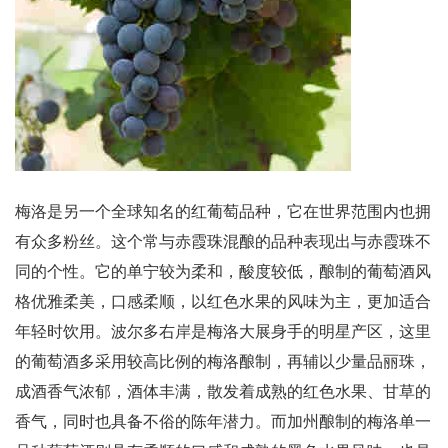
梅洛是另一个全球知名的红葡萄品种，它在世界范围内也拥
有众多粉丝。这个常与赤霞珠混酿的品种表现出与赤霞珠不
同的个性。它的单宁较为柔和，酸度较低，酿制的葡萄酒风
格优雅柔美，口感柔顺，以红色水果的风味为主，更加适合
年轻时饮用。波尔多右岸是梅洛大展身手的明星产区，这里
的葡萄酒多采用较高比例的梅洛酿制，再辅以少量品丽珠，
成酒香气浓郁，酒体丰满，散发着成熟的红色水果、甘草的
香气，同时也具备不俗的陈年潜力。而加州酿制的梅洛单一