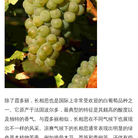
除了霞多丽，长相思也是国际上非常受欢迎的白葡萄品种之
一。它原产于法国波尔多，最典型的特征是其颇高的酸度以
及独特的香气。与霞多丽相似，长相思在不同气候下也展现
出不一样的风采。凉爽气候下的长相思通常表现出明显的绿
色草本植物芳香，例如接骨木花、芦笋和青椒等，还伴有些