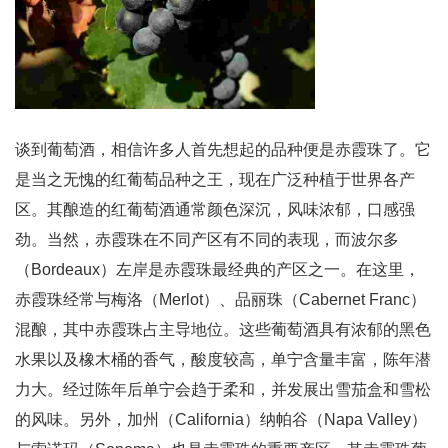
谈到葡萄酒，相信许多人首先想起的品种便是赤霞珠了。它
是当之无愧的红葡萄品种之王，现在广泛种植于世界各产
区。其酿造的红葡萄酒通常颜色深沉，风味浓郁，口感强
劲。当然，赤霞珠在不同产区有不同的表现，而波尔多
（Bordeaux）左岸是赤霞珠最经典的产区之一。在这里，
赤霞珠经常与梅洛（Merlot）、品丽珠（Cabernet Franc）
混酿，其中赤霞珠占主导地位。这些葡萄酒具有浓郁的黑色
水果以及橡木桶的香气，酸度较高，单宁含量丰富，陈年潜
力大。经过陈年后单宁会趋于柔和，并发展出雪茄盒和雪松
的风味。另外，加州（California）纳帕谷（Napa Valley）