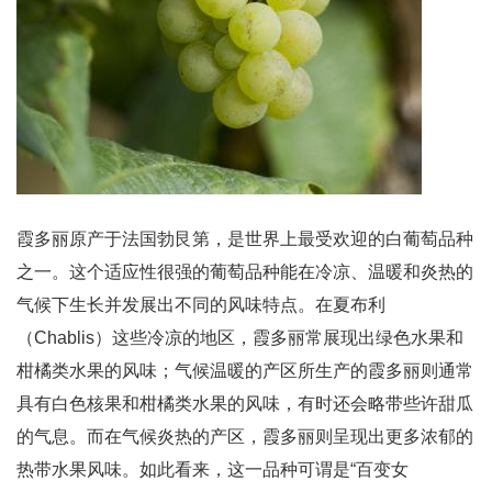
霞多丽原产于法国勃艮第，是世界上最受欢迎的白葡萄品种
之一。这个适应性很强的葡萄品种能在冷凉、温暖和炎热的
气候下生长并发展出不同的风味特点。在夏布利
（Chablis）这些冷凉的地区，霞多丽常展现出绿色水果和
柑橘类水果的风味；气候温暖的产区所生产的霞多丽则通常
具有白色核果和柑橘类水果的风味，有时还会略带些许甜瓜
的气息。而在气候炎热的产区，霞多丽则呈现出更多浓郁的
热带水果风味。如此看来，这一品种可谓是“百变女