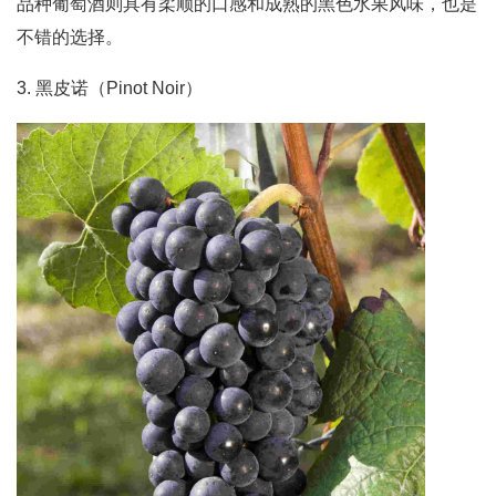
品种葡萄酒则具有柔顺的口感和成熟的黑色水果风味，也是
不错的选择。
3. 黑皮诺（Pinot Noir）