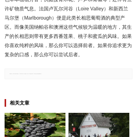
许矿物质气息。法国卢瓦尔河谷（Loire Valley）和新西兰
马尔堡（Marlborough）便是此类长相思葡萄酒的典型产
区。而像美国纳帕谷和澳洲这些气候较为温暖的地方，其生
产的长相思则带有更多西番莲果、桃子和蜜瓜的风味。如果
你喜欢纯粹的风味，那么你可以选择前者。如果你追求更为
复杂的口感，那么你可以尝试后者。
郑重声明：文章仅代表原作者观点，不代表本站立场；如有侵权、违规，可直接反馈本站，我们将会作修改或删除处理。
相关文章