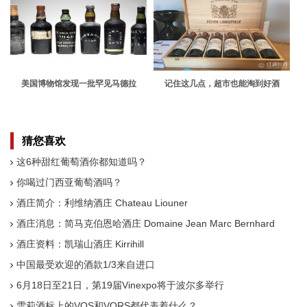
美国博物馆发现一批罕见马德拉
记住这几点，超市也能淘到好酒
猜您喜欢
这6种甜红葡萄酒你都知道吗？
你喝过门西亚葡萄酒吗？
酒庄简介：利维纳酒庄 Chateau Liouner
酒庄消息：简马克伯恩哈酒庄 Domaine Jean Marc Bernhard
酒庄资料：凯瑞山酒庄 Kirrihill
中国最受欢迎的酒款1/3来自进口
6月18日至21日，第19届Vinexpo将于波尔多举行
雪莉酒标上的VOS和VORS都代表着什么？