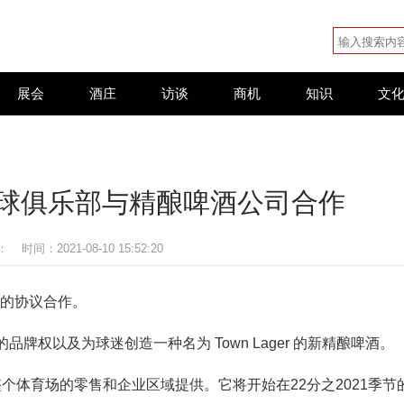
展会
酒庄
访谈
商机
知识
文
球俱乐部与精酿啤酒公司合作
：
时间：2021-08-10 15:52:20
年的协议合作。
权以及为球迷创造一种名为 Town Lager 的新精酿啤酒。
将在整个体育场的零售和企业区域提供。它将开始在22分之2021季节