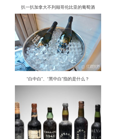
扒一扒加拿大不列颠哥伦比亚的葡萄酒
“白中白”、“黑中白”指的是什么？