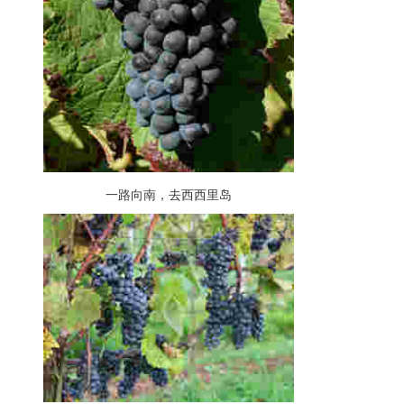
一路向南，去西西里岛