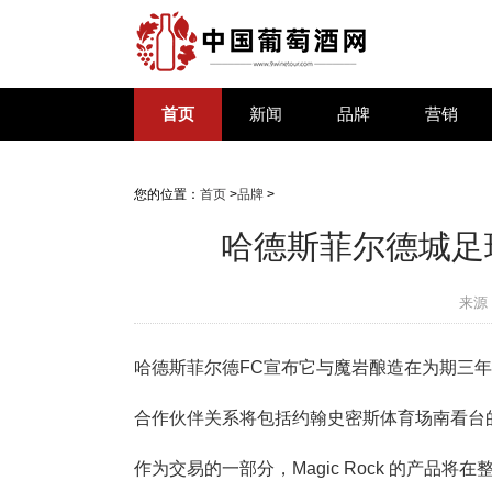
首页
新闻
品牌
营销
您的位置：
首页
>
品牌
>
哈德斯菲尔德城足
来源
哈德斯菲尔德FC宣布它与魔岩酿造在为期三
合作伙伴关系将包括约翰史密斯体育场南看台的品牌
作为交易的一部分，Magic Rock 的产品