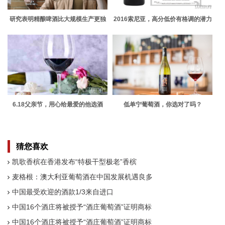
研究表明精酿啤酒比大规模生产更独
2016索尼亚，高分低价有格调的潜力
特
股
6.18父亲节，用心给最爱的他选酒
低单宁葡萄酒，你选对了吗？
猜您喜欢
凯歌香槟在香港发布“特极干型极老”香槟
麦格根：澳大利亚葡萄酒在中国发展机遇良多
中国最受欢迎的酒款1/3来自进口
中国16个酒庄将被授予“酒庄葡萄酒”证明商标
中国16个酒庄将被授予“酒庄葡萄酒”证明商标