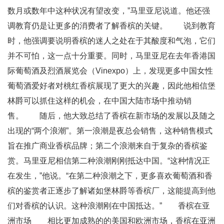
数月或数年中这种状况有望改变，”马里亚尼说道。他还强
调教育仍是让更多的消费者了解香槟的关键。 说到教育
时，他强调要说明香槟的迷人之处在于其酸度和气泡，它们
并不可怕，这一点十分重要。同时，马里亚尼在去年香港国
际葡萄酒及烈酒展览会（Vinexpo）上，发现更多中国女性
葡萄酒爱好者对桃红香槟展现了更大的兴趣，因此他相信堡
林爵可以抓住这样的机会，在中国大陆市场中推动销
售。 随后，他大致总结了香槟在新市场的发展以及随之
出现的“两个浪潮”。第一浪潮是夜总会销售，这种销售模式
旨在推广商业香槟品牌；第二个浪潮来自于复杂的香槟鉴
赏。马里亚尼相信第二种浪潮刚刚抵达中国。“这种情况正
在发生，”他说。“在第二种浪潮之下，更多喜欢葡萄酒和香
槟的鉴赏者正逐步了解诸如堡林爵等香槟厂，这能提高到他
们对香槟的认识。这种浪潮刚在中国抵达。” 香槟在亚
洲市场 相比更加成熟的的美国和欧洲市场，香槟在亚洲