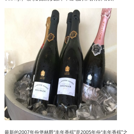
最新的2007年份堡林爵“丰年香槟”是2005年份“丰年香槟”之