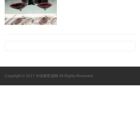
Copyright © 2017 中国葡萄酒网 All Rights Reserved