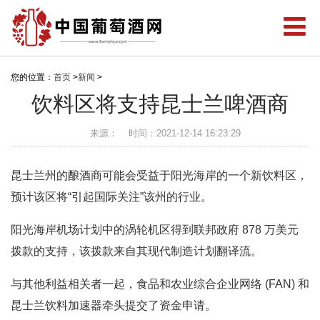
您的位置：
首页
>
新闻
>
饮料区将支持昆士兰啤酒商
来源：
时间：2021-12-14 16:23:29
昆士兰州的酿酒商可能会受益于阳光海岸的一个新饮料区，
预计该区将“引起国际关注”该州的行业。
阳光海岸机场计划中的涡轮机区得到联邦政府 878 万美元
拨款的支持，该拨款来自其现代制造计划翻译流。
与其他利益相关者一起，食品和农业综合企业网络 (FAN) 和
昆士兰饮料加速器牵头提交了资金申请。