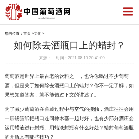
您的位置：
首页
>
文化
>
如何除去酒瓶口上的蜡封？
来源：
时间：2021-08-10 20:41:09
葡萄酒是世界上最古老的饮料之一，也许你喝过不少葡萄
酒，但是关于如何除去酒瓶口上的蜡封？你不一定了解，如
果想知道答案，就不能错过下文的讲述了。
为了减少葡萄酒在窖藏过程中与空气的接触，酒庄往往会用
一层锡箔纸把瓶口连同橡木塞一起封好，也有少部分酒庄会
运用蜡液进行封瓶。用蜡液封瓶有什么好处？蜡封葡萄酒瓶
的开瓶又有哪些技巧？