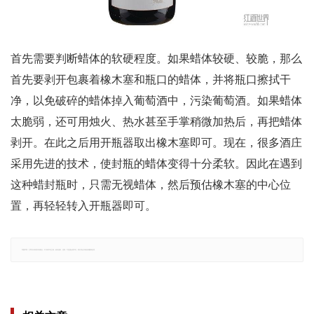
首先需要判断蜡体的软硬程度。如果蜡体较硬、较脆，那么
首先要剥开包裹着橡木塞和瓶口的蜡体，并将瓶口擦拭干
净，以免破碎的蜡体掉入葡萄酒中，污染葡萄酒。如果蜡体
太脆弱，还可用烛火、热水甚至手掌稍微加热后，再把蜡体
剥开。在此之后用开瓶器取出橡木塞即可。现在，很多酒庄
采用先进的技术，使封瓶的蜡体变得十分柔软。因此在遇到
这种蜡封瓶时，只需无视蜡体，然后预估橡木塞的中心位
置，再轻轻转入开瓶器即可。
郑重声明：文章仅代表原作者观点，不代表本站立场；如有侵权、违规，可直接反馈本站，我们将会作修改或删除处理。