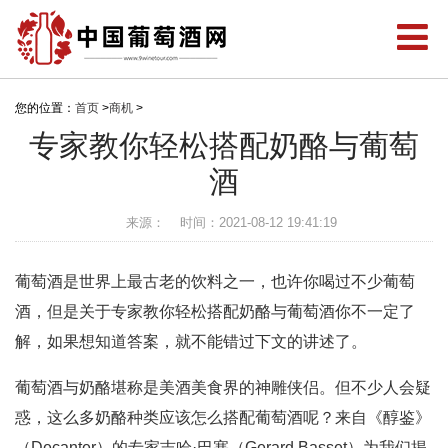
您的位置：
首页
>
商机
>
专家教你轻松搭配奶酪与葡萄
酒
来源：
时间：2021-08-12 19:41:19
葡萄酒是世界上最古老的饮料之一，也许你喝过不少葡萄
酒，但是关于专家教你轻松搭配奶酪与葡萄酒你不一定了
解，如果想知道答案，就不能错过下文的讲述了。
葡萄酒与奶酪堪称是美酒美食界的神雕侠侣。但不少人会疑
惑，这么多奶酪种类应该怎么搭配葡萄酒呢？来自《醇鉴》
（Decanter）的专家吉哈·巴塞（Gerard Basset）为我们揭