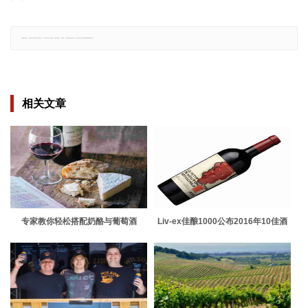
郑重声明：文章仅代表原作者观点，不代表本站立场；如有侵权、违规，可直接反馈本站，我们将会作修改或删除处理。
相关文章
专家教你轻松搭配奶酪与葡萄酒
Liv-ex佳酿1000公布2016年10佳酒
款！