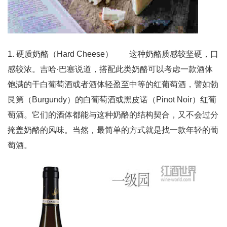
1. 硬质奶酪（Hard Cheese） 这种奶酪质感较坚硬，口
感较浓。吉哈·巴塞说道，搭配此类奶酪可以考虑一款酒体
饱满的干白葡萄酒或者酒体轻盈至中等的红葡萄酒，譬如勃
艮第（Burgundy）的白葡萄酒或黑皮诺（Pinot Noir）红葡
萄酒。它们的酒体都能与这种奶酪的结构契合，又不会过分
掩盖奶酪的风味。当然，最简单的方式就是找一款年轻的葡
萄酒。