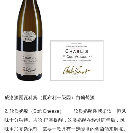
威洛酒园瓦科宾（夏布利一级园）白葡萄酒
2. 软质奶酪（Soft Cheese） 软质奶酪质感柔软，但风
味十分独特。吉哈·巴塞提醒，这类奶酪在经过陈年后，风
味更加复杂浓郁，需要一款具有一定酸度的葡萄酒来解腻。