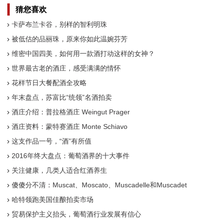
猜您喜欢
卡萨布兰卡谷，别样的智利明珠
被低估的品丽珠，原来你如此温婉芬芳
维密中国四美，如何用一款酒打动这样的女神？
世界最古老的酒庄，感受满满的情怀
花样节日大餐配酒全攻略
年末盘点，苏富比“统领”名酒拍卖
酒庄介绍：普拉格酒庄 Weingut Prager
酒庄资料：蒙特赛酒庄 Monte Schiavo
这支作品一号，“酒”有所值
2016年终大盘点：葡萄酒界的十大事件
关注健康，几类人适合红酒养生
傻傻分不清：Muscat、Moscato、Muscadelle和Muscadet
哈特领跑美国佳酿拍卖市场
贸易保护主义抬头，葡萄酒行业发展有信心