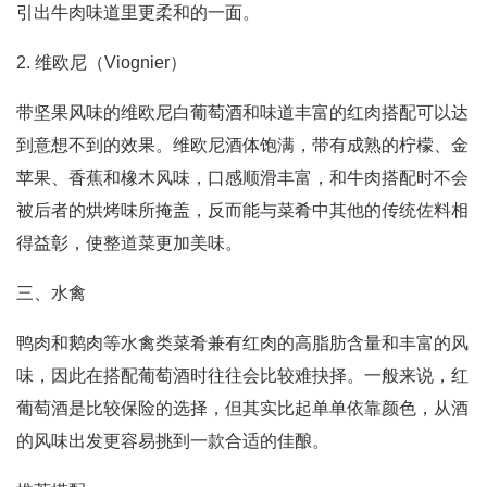
引出牛肉味道里更柔和的一面。
2. 维欧尼（Viognier）
带坚果风味的维欧尼白葡萄酒和味道丰富的红肉搭配可以达
到意想不到的效果。维欧尼酒体饱满，带有成熟的柠檬、金
苹果、香蕉和橡木风味，口感顺滑丰富，和牛肉搭配时不会
被后者的烘烤味所掩盖，反而能与菜肴中其他的传统佐料相
得益彰，使整道菜更加美味。
三、水禽
鸭肉和鹅肉等水禽类菜肴兼有红肉的高脂肪含量和丰富的风
味，因此在搭配葡萄酒时往往会比较难抉择。一般来说，红
葡萄酒是比较保险的选择，但其实比起单单依靠颜色，从酒
的风味出发更容易挑到一款合适的佳酿。