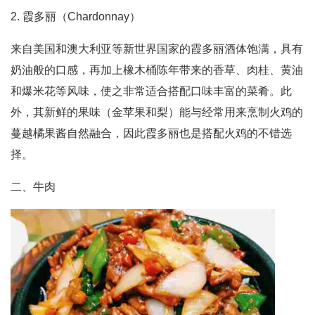
2. 霞多丽（Chardonnay）
来自美国和澳大利亚等新世界国家的霞多丽酒体饱满，具有
奶油般的口感，再加上橡木桶陈年带来的香草、肉桂、黄油
和爆米花等风味，使之非常适合搭配口味丰富的菜肴。此
外，其新鲜的果味（金苹果和梨）能与经常用来烹制火鸡的
蔓越橘果酱自然融合，因此霞多丽也是搭配火鸡的不错选
择。
二、牛肉