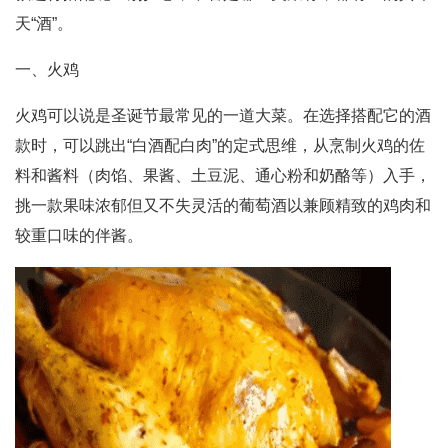
天“酒”。
一、火鸡
火鸡可以说是圣诞节最常见的一道大菜。在选择搭配它的酒
款时，可以跳出“白酒配白肉”的定式思维，从烹制火鸡的佐
料和酱料（肉馅、果酱、土豆泥、通心粉和奶酪等）入手，
挑一款果味浓郁但又不失灵活的葡萄酒以兼顾精致的鸡肉和
较重口味的伴酱。