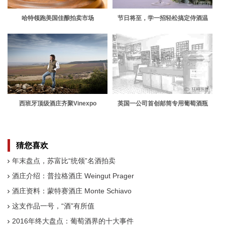
哈特领跑美国佳酿拍卖市场
节日将至，学一招轻松搞定侍酒温
度！
西班牙顶级酒庄齐聚Vinexpo
英国一公司首创邮筒专用葡萄酒瓶
猜您喜欢
年末盘点，苏富比“统领”名酒拍卖
酒庄介绍：普拉格酒庄 Weingut Prager
酒庄资料：蒙特赛酒庄 Monte Schiavo
这支作品一号，“酒”有所值
2016年终大盘点：葡萄酒界的十大事件