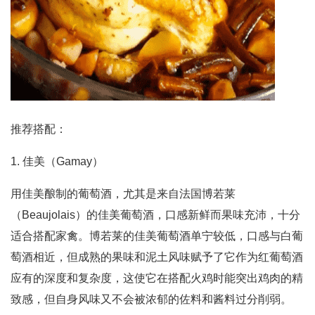
推荐搭配：
1. 佳美（Gamay）
用佳美酿制的葡萄酒，尤其是来自法国博若莱
（Beaujolais）的佳美葡萄酒，口感新鲜而果味充沛，十分
适合搭配家禽。博若莱的佳美葡萄酒单宁较低，口感与白葡
萄酒相近，但成熟的果味和泥土风味赋予了它作为红葡萄酒
应有的深度和复杂度，这使它在搭配火鸡时能突出鸡肉的精
致感，但自身风味又不会被浓郁的佐料和酱料过分削弱。