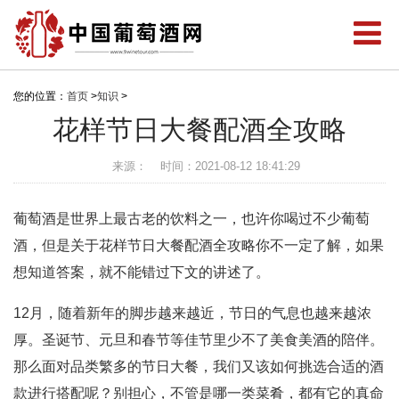
您的位置：
首页
>
知识
>
花样节日大餐配酒全攻略
来源：
时间：2021-08-12 18:41:29
葡萄酒是世界上最古老的饮料之一，也许你喝过不少葡萄
酒，但是关于花样节日大餐配酒全攻略你不一定了解，如果
想知道答案，就不能错过下文的讲述了。
12月，随着新年的脚步越来越近，节日的气息也越来越浓
厚。圣诞节、元旦和春节等佳节里少不了美食美酒的陪伴。
那么面对品类繁多的节日大餐，我们又该如何挑选合适的酒
款进行搭配呢？别担心，不管是哪一类菜肴，都有它的真命