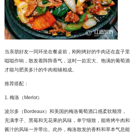
当亲朋好友一同环坐在餐桌前，刚刚烤好的牛肉还在盘子里
嗞嗞作响，散发着阵阵香气，这时一款宏大、饱满的葡萄酒
才能与肥美多汁的牛肉相辅相成。
推荐搭配：
1. 梅洛（Merlot）
波尔多（Bordeaux）和美国的梅洛葡萄酒口感柔软顺滑，
充满李子、黑莓和无花果的风味，单宁细致，能将烤牛肉和
酱汁的风味一并带出。此外，梅洛散发的香料和草本气息能