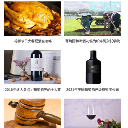
花样节日大餐配酒全攻略
葡萄园和啤酒花场为帕洛阿尔托学院
的学生提供酿酒项目的实践经验
2016年终大盘点：葡萄酒界的十大事
2021年美国葡萄酒评级获奖者公布
件