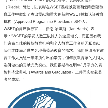
（Riedel）赞助，以表彰在WSET课程以及葡萄酒和烈酒教
育工作中做出了杰出贡献和重大创新的WSET授权认证教育
机构（Approved Programme Providers）和个人。
WSET的首席执行官——伊恩·哈里斯（Ian Harris）表
示：“WSET的学员人数正以惊人的速度增长，而正因有我
们遍布全球的授权教育机构和个人教育工作者的无私奉献，
我们才能满足世界各地葡萄酒教育的需求。我们感谢所有教
育工作人员这一年来所付出的辛劳，但年度教育家的入围人
选所做出的贡献尤为突出。我们很期待在明年1月举办的表
彰和毕业典礼（Awards and Graduation）上共同庆祝获奖
者的成就。”