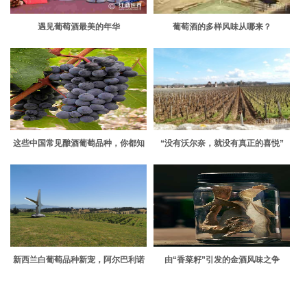
遇见葡萄酒最美的年华
葡萄酒的多样风味从哪来？
这些中国常见酿酒葡萄品种，你都知
“没有沃尔奈，就没有真正的喜悦”
道吗？
新西兰白葡萄品种新宠，阿尔巴利诺
由“香菜籽”引发的金酒风味之争
前景大好