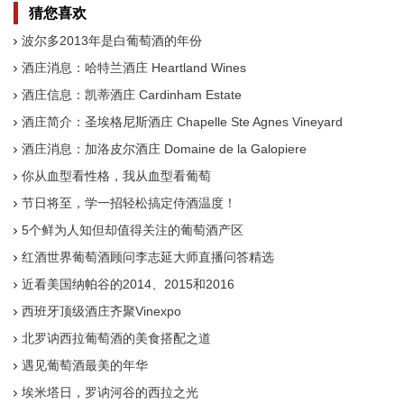
猜您喜欢
波尔多2013年是白葡萄酒的年份
酒庄消息：哈特兰酒庄 Heartland Wines
酒庄信息：凯蒂酒庄 Cardinham Estate
酒庄简介：圣埃格尼斯酒庄 Chapelle Ste Agnes Vineyard
酒庄消息：加洛皮尔酒庄 Domaine de la Galopiere
你从血型看性格，我从血型看葡萄
节日将至，学一招轻松搞定侍酒温度！
5个鲜为人知但却值得关注的葡萄酒产区
红酒世界葡萄酒顾问李志延大师直播问答精选
近看美国纳帕谷的2014、2015和2016
西班牙顶级酒庄齐聚Vinexpo
北罗讷西拉葡萄酒的美食搭配之道
遇见葡萄酒最美的年华
埃米塔日，罗讷河谷的西拉之光