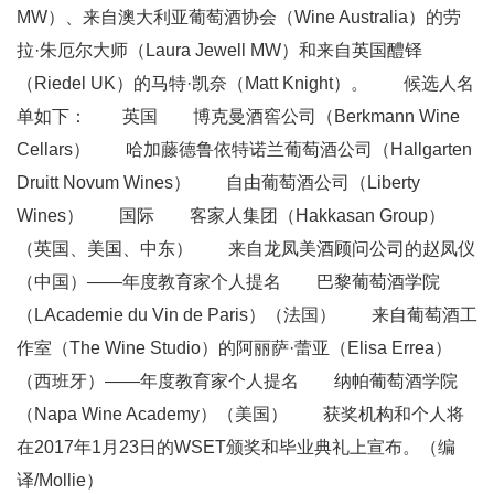
MW）、来自澳大利亚葡萄酒协会（Wine Australia）的劳
拉·朱厄尔大师（Laura Jewell MW）和来自英国醴铎
（Riedel UK）的马特·凯奈（Matt Knight）。 候选人名
单如下： 英国 博克曼酒窖公司（Berkmann Wine
Cellars） 哈加藤德鲁依特诺兰葡萄酒公司（Hallgarten
Druitt Novum Wines） 自由葡萄酒公司（Liberty
Wines） 国际 客家人集团（Hakkasan Group）
（英国、美国、中东） 来自龙凤美酒顾问公司的赵凤仪
（中国）——年度教育家个人提名 巴黎葡萄酒学院
（LAcademie du Vin de Paris）（法国） 来自葡萄酒工
作室（The Wine Studio）的阿丽萨·蕾亚（Elisa Errea）
（西班牙）——年度教育家个人提名 纳帕葡萄酒学院
（Napa Wine Academy）（美国） 获奖机构和个人将
在2017年1月23日的WSET颁奖和毕业典礼上宣布。（编
译/Mollie）