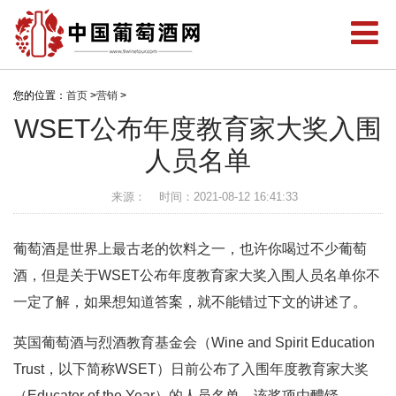
您的位置：
首页
>
营销
>
WSET公布年度教育家大奖入围
人员名单
来源：
时间：2021-08-12 16:41:33
葡萄酒是世界上最古老的饮料之一，也许你喝过不少葡萄
酒，但是关于WSET公布年度教育家大奖入围人员名单你不
一定了解，如果想知道答案，就不能错过下文的讲述了。
英国葡萄酒与烈酒教育基金会（Wine and Spirit Education
Trust，以下简称WSET）日前公布了入围年度教育家大奖
（Educator of the Year）的人员名单。该奖项由醴铎